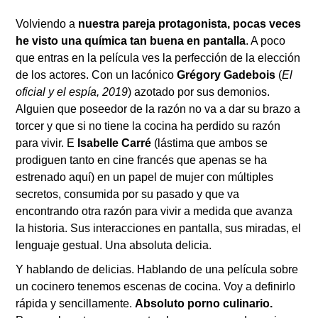
Volviendo a
nuestra pareja protagonista, pocas veces
he visto una química tan buena en pantalla
. A poco
que entras en la película ves la perfección de la elección
de los actores.
Con un lacónico
Grégory Gadebois
(
El
oficial y el espía, 2019
) azotado por sus demonios.
Alguien que poseedor de la razón no va a dar su brazo a
torcer y que si no tiene la cocina ha perdido su razón
para vivir. E
Isabelle Carré
(lástima que ambos se
prodiguen tanto en cine francés que apenas se ha
estrenado aquí) en un papel de mujer con múltiples
secretos, consumida por su pasado y que va
encontrando otra razón para vivir a medida que avanza
la historia. Sus interacciones en pantalla, sus miradas, el
lenguaje gestual. Una absoluta delicia.
Y hablando de delicias. Hablando de una película sobre
un cocinero tenemos escenas de cocina. Voy a definirlo
rápida y sencillamente.
Absoluto porno culinario.