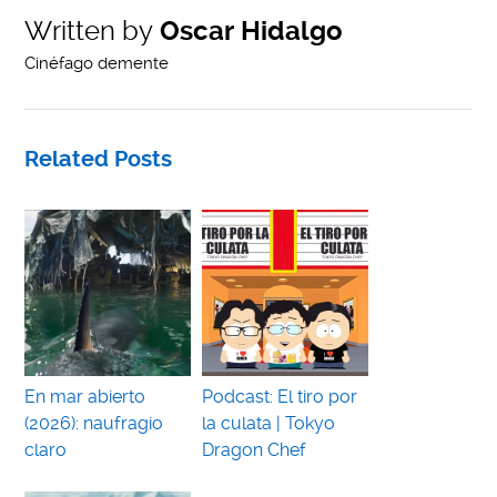
Written by
Oscar Hidalgo
Cinéfago demente
Related Posts
En mar abierto
Podcast: El tiro por
(2026): naufragio
la culata | Tokyo
claro
Dragon Chef