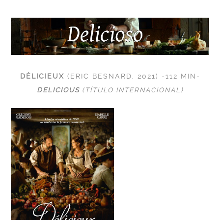
DÉLICIEUX
(
ERIC BESNARD
, 2021) -112 MIN-
DELICIOUS
(TÍTULO INTERNACIONAL)