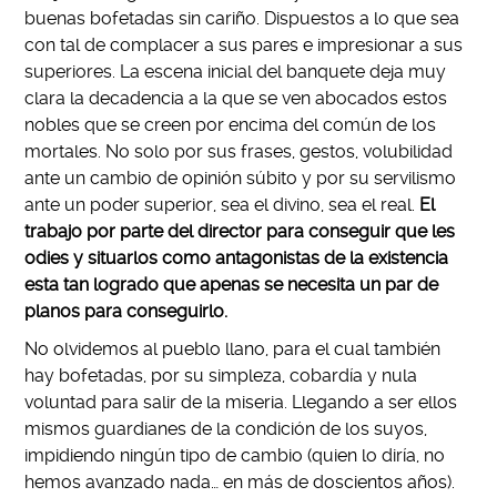
buenas bofetadas sin cariño. Dispuestos a lo que sea
con tal de complacer a sus pares e impresionar a sus
superiores. La escena inicial del banquete deja muy
clara la decadencia a la que se ven abocados estos
nobles que se creen por encima del común de los
mortales. No solo por sus frases, gestos, volubilidad
ante un cambio de opinión súbito y por su servilismo
ante un poder superior, sea el divino, sea el real.
El
trabajo por parte del director para conseguir que les
odies y situarlos como antagonistas de la existencia
esta tan logrado que apenas se necesita un par de
planos para conseguirlo.
No olvidemos al pueblo llano, para el cual también
hay bofetadas, por su simpleza, cobardía y nula
voluntad para salir de la miseria. Llegando a ser ellos
mismos guardianes de la condición de los suyos,
impidiendo ningún tipo de cambio (quien lo diría, no
hemos avanzado nada… en más de doscientos años).