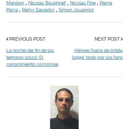
Mansion
,
Nicolas Boukhrief
,
Nicolas Fine
,
Pierre
Parra
,
Rémy Salvador
,
Simon Jouannot
PREVIOUS POST
NEXT POST
La noche del fin de los
Héroes fuera de órbita
tiempos (2021): El
(1999): todo por los fans
conocimiento corrompe