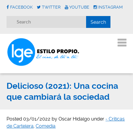
FACEBOOK
TWITTER
YOUTUBE
INSTAGRAM
Delicioso (2021): Una cocina
que cambiará la sociedad
Posted
03/01/2022
by
Oscar Hidalgo
under
- Críticas
de Cartelera
,
Comedia