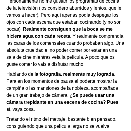
Personalmente no me gustan los programas de cocina
de la televisión (los considero aburridos y lentos, que le
vamos a hacer). Pero aquí apenas podía despegar los
ojos con cada escena que estaban cocinando (y no son
pocas).
Realmente consiguen que la boca se me
hiciera agua con cada receta.
Y realmente comprendía
las caras de los comensales cuando probaban algo. Una
absoluta crueldad el no poder comer por estar en una
sala de cine mientras veía la película. A poco que os
guste comer lo vais a disfrutar mucho.
Hablando de
la fotografía, realmente muy lograda
.
Para en los momentos de pausa el poderte mostrar la
campiña o las mansiones de la nobleza, acompañada
de un gran trabajo de cámara.
¿Se puede usar una
cámara trepidante en una escena de cocina? Pues
sí
, vaya cosa.
Tratando el ritmo del metraje, bastante bien pensado,
consiguiendo que una película larga no se vuelva