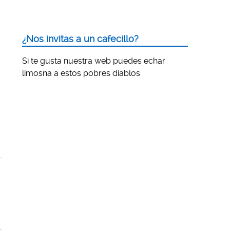
¿Nos invitas a un cafecillo?
Si te gusta nuestra web puedes echar
limosna a estos pobres diablos