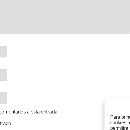
 comentarios a esta entrada.
Para brin
cookies p
trada.
permitirá