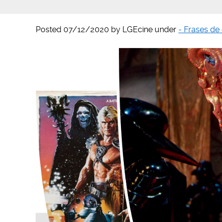
Posted
07/12/2020
by
LGEcine
under
- Frases de 