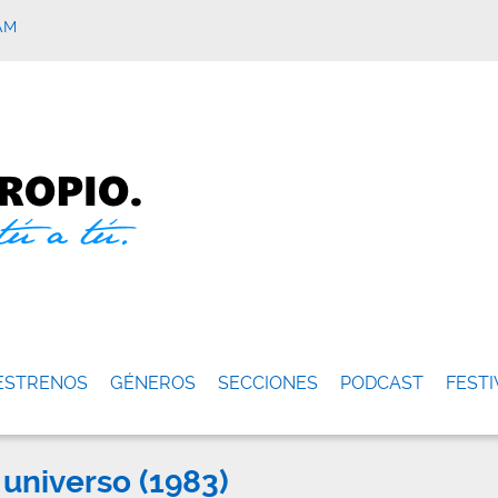
AM
ESTRENOS
GÉNEROS
SECCIONES
PODCAST
FESTI
 universo (1983)