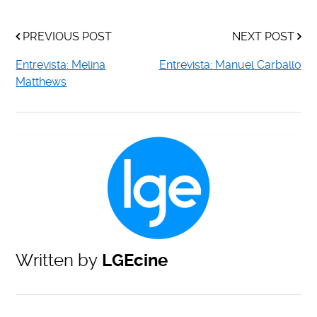
PREVIOUS POST
NEXT POST
Entrevista: Melina
Entrevista: Manuel Carballo
Matthews
Written by
LGEcine