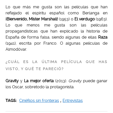
Lo que más me gusta son las películas que han
reflejado el espíritu español como Berlanga en
¡Bienvenido, Míster Marshall!
(1953) o
El verdugo
(1963).
Lo que menos me gusta son las películas
propagandísticas que han explicado la historia de
España de forma falsa, siendo algunas de ellas
Raza
(1941), escrita por Franco. O algunas películas de
Almodóvar.
¿CUÁL ES LA ÚLTIMA PELÍCULA QUE HAS
VISTO, Y QUÉ TE PARECIÓ?
Gravity
y
La mejor oferta
(2013).
Gravity
puede ganar
los Oscar, sobretodo la protagonista.
TAGS:
Cinéfilos sin fronteras
,
Entrevistas