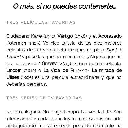
O más, si no puedes contenerte…
TRES PELÍCULAS FAVORITAS
Ciudadano Kane
(1941),
Vértigo
(1958) y el
Acorazado
Potemkin
(1925). Yo hice la lista de las diez mejores
películas de la historia del cine que me pidió
Sight &
Sound
y puse las que paso en clase. ¿Alguna que no
sea un clásico?
Gravity
(2013)
es una buena película,
Lincoln
(2012) o
La Vida de Pi
(2012).
La mirada de
Ulises
(1995) es una película extraordinaria y que no
deberíais perderos.
TRES SERIES DE TV FAVORITAS
No veo ninguna. No tengo tiempo. No veo la tele. Son
interesantes y cada vez influyen más. Quizás cuando
ande jubilado me veré series pero de momento no