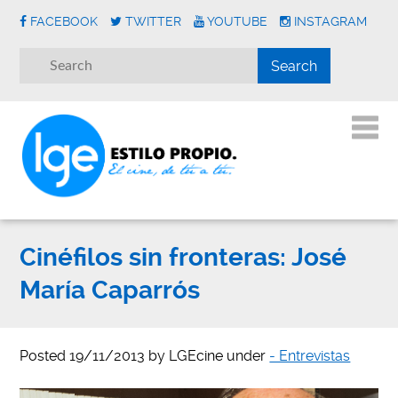
FACEBOOK
TWITTER
YOUTUBE
INSTAGRAM
Cinéfilos sin fronteras: José
María Caparrós
Posted
19/11/2013
by
LGEcine
under
- Entrevistas