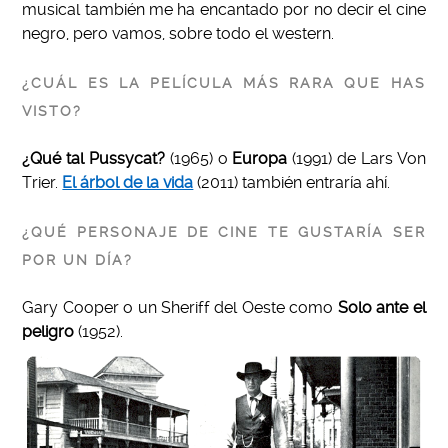
musical también me ha encantado por no decir el cine
negro, pero vamos, sobre todo el western.
¿CUÁL ES LA PELÍCULA MÁS RARA QUE HAS
VISTO?
¿Qué tal Pussycat?
(1965) o
Europa
(1991) de Lars Von
Trier.
El árbol de la vida
(2011) también entraría ahí.
¿QUÉ PERSONAJE DE CINE TE GUSTARÍA SER
POR UN DÍA?
Gary Cooper o un Sheriff del Oeste como
Solo ante el
peligro
(1952).