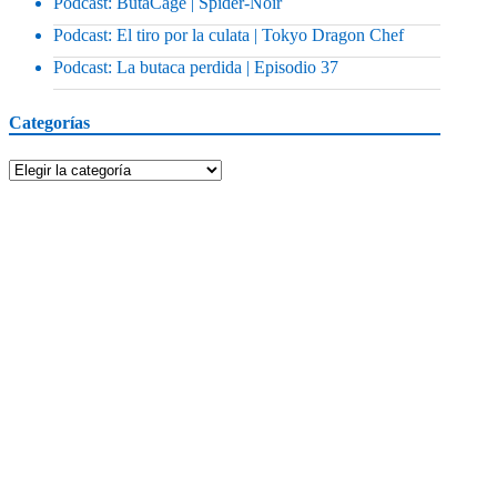
Podcast: ButaCage | Spider-Noir
Podcast: El tiro por la culata | Tokyo Dragon Chef
Podcast: La butaca perdida | Episodio 37
Categorías
Categorías