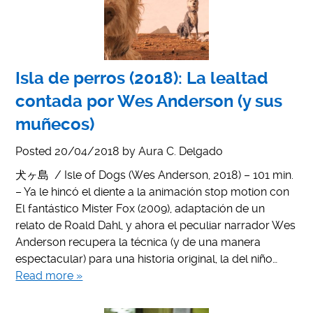
Isla de perros (2018): La lealtad
contada por Wes Anderson (y sus
muñecos)
Posted
20/04/2018
by
Aura C. Delgado
犬ヶ島 / Isle of Dogs (Wes Anderson, 2018) – 101 min.
– Ya le hincó el diente a la animación stop motion con
El fantástico Mister Fox (2009), adaptación de un
relato de Roald Dahl, y ahora el peculiar narrador Wes
Anderson recupera la técnica (y de una manera
espectacular) para una historia original, la del niño…
Read more »