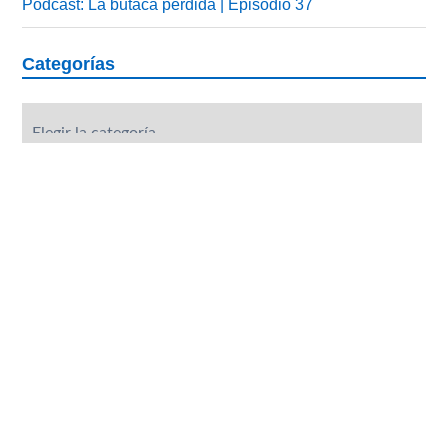
Podcast: La butaca perdida | Episodio 37
Categorías
Categorías