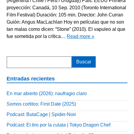
(Argentina / Chile / Perú / Uruguay) País: EEUU Primera
proyección: Canadá, 10 Sep. 2010 (Toronto International
Film Festival) Duración: 105 min. Director: John Curran
Guión: Angus MacLachlan Hoy en películas que no son
tan malas como dicen: “Stone” (2010). El vapuleo al que
fue sometida por la crítica…
Read more »
Entradas recientes
En mar abierto (2026): naufragio claro
Somos cortitos: First Date (2025)
Podcast: ButaCage | Spider-Noir
Podcast: El tiro por la culata | Tokyo Dragon Chef