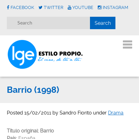
FACEBOOK
TWITTER
YOUTUBE
INSTAGRAM
Barrio (1998)
Posted
15/02/2011
by
Sandro Fiorito
under
Drama
Título original:
Barrio
País:
España