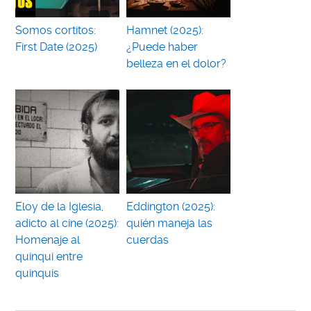
Somos cortitos:
Hamnet (2025):
First Date (2025)
¿Puede haber
belleza en el dolor?
Eloy de la Iglesia,
Eddington (2025):
adicto al cine (2025):
quién maneja las
Homenaje al
cuerdas
quinqui entre
quinquis