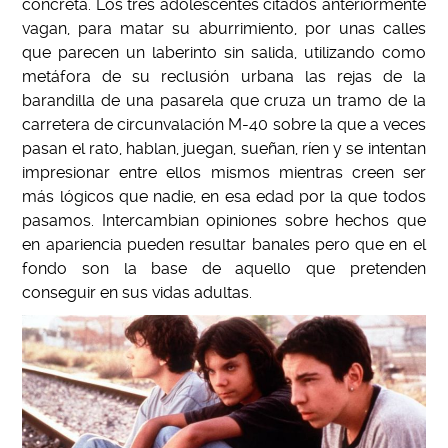
concreta. Los tres adolescentes citados anteriormente
vagan, para matar su aburrimiento, por unas calles
que parecen un laberinto sin salida, utilizando como
metáfora de su reclusión urbana las rejas de la
barandilla de una pasarela que cruza un tramo de la
carretera de circunvalación M-40 sobre la que a veces
pasan el rato, hablan, juegan, sueñan, ríen y se intentan
impresionar entre ellos mismos mientras creen ser
más lógicos que nadie, en esa edad por la que todos
pasamos. Intercambian opiniones sobre hechos que
en apariencia pueden resultar banales pero que en el
fondo son la base de aquello que pretenden
conseguir en sus vidas adultas.