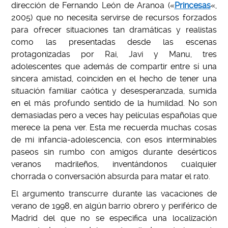
dirección de Fernando León de Aranoa («
Princesas
«,
2005) que no necesita servirse de recursos forzados
para ofrecer situaciones tan dramáticas y realistas
como las presentadas desde las escenas
protagonizadas por Rai, Javi y Manu, tres
adolescentes que además de compartir entre sí una
sincera amistad, coinciden en el hecho de tener una
situación familiar caótica y desesperanzada, sumida
en el más profundo sentido de la humildad. No son
demasiadas pero a veces hay películas españolas que
merece la pena ver. Esta me recuerda muchas cosas
de mi infancia-adolescencia, con esos interminables
paseos sin rumbo con amigos durante desérticos
veranos madrileños, inventándonos cualquier
chorrada o conversación absurda para matar el rato.
El argumento transcurre durante las vacaciones de
verano de 1998, en algún barrio obrero y periférico de
Madrid del que no se especifica una localización