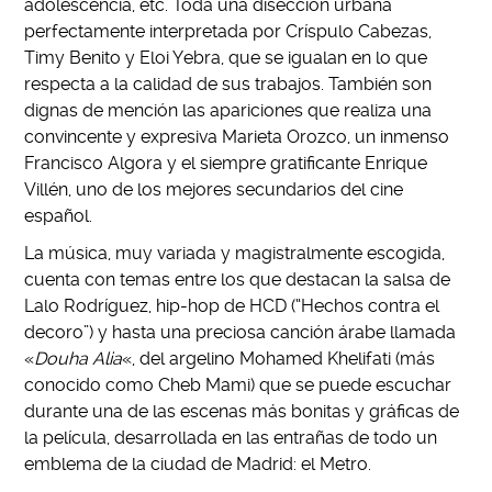
adolescencia, etc. Toda una disección urbana
perfectamente interpretada por Críspulo Cabezas,
Timy Benito y Eloi Yebra, que se igualan en lo que
respecta a la calidad de sus trabajos. También son
dignas de mención las apariciones que realiza una
convincente y expresiva Marieta Orozco, un inmenso
Francisco Algora y el siempre gratificante Enrique
Villén, uno de los mejores secundarios del cine
español.
La música, muy variada y magistralmente escogida,
cuenta con temas entre los que destacan la salsa de
Lalo Rodríguez, hip-hop de HCD (“Hechos contra el
decoro”) y hasta una preciosa canción árabe llamada
«
Douha Alia
«, del argelino Mohamed Khelifati (más
conocido como Cheb Mami) que se puede escuchar
durante una de las escenas más bonitas y gráficas de
la película, desarrollada en las entrañas de todo un
emblema de la ciudad de Madrid: el Metro.