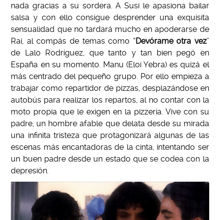
nada gracias a su sordera. A Susi le apasiona bailar
salsa y con ello consigue desprender una exquisita
sensualidad que no tardará mucho en apoderarse de
Rai, al compás de temas como “
Devórame otra vez
”
de Lalo Rodríguez, que tanto y tan bien pegó en
España en su momento. Manu (Eloi Yebra) es quizá el
más centrado del pequeño grupo. Por ello empieza a
trabajar como repartidor de pizzas, desplazándose en
autobús para realizar los repartos, al no contar con la
moto propia que le exigen en la pizzería. Vive con su
padre, un hombre afable que delata desde su mirada
una infinita tristeza que protagonizará algunas de las
escenas más encantadoras de la cinta, intentando ser
un buen padre desde un estado que se codea con la
depresión.