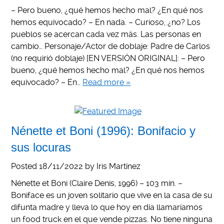
– Pero bueno, ¿qué hemos hecho mal? ¿En qué nos
hemos equivocado? – En nada. – Curioso, ¿no? Los
pueblos se acercan cada vez más. Las personas en
cambio… Personaje/Actor de doblaje: Padre de Carlos
(no requirió doblaje) [EN VERSIÓN ORIGINAL]: – Pero
bueno, ¿qué hemos hecho mal? ¿En qué nos hemos
equivocado? – En…
Read more »
Nénette et Boni (1996): Bonifacio y
sus locuras
Posted
18/11/2022
by
Iris Martínez
Nénette et Boni (Claire Denis, 1996) – 103 min. –
Boniface es un joven solitario que vive en la casa de su
difunta madre y lleva lo que hoy en día llamaríamos
un food truck en el que vende pizzas. No tiene ninguna