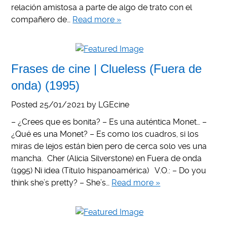
relación amistosa a parte de algo de trato con el
compañero de…
Read more »
Frases de cine | Clueless (Fuera de
onda) (1995)
Posted
25/01/2021
by
LGEcine
– ¿Crees que es bonita? – Es una auténtica Monet… –
¿Qué es una Monet? – Es como los cuadros, si los
miras de lejos están bien pero de cerca solo ves una
mancha. Cher (Alicia Silverstone) en Fuera de onda
(1995) Ni idea (Título hispanoamérica) V.O.: – Do you
think she’s pretty? – She’s…
Read more »