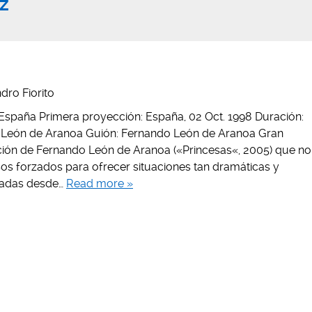
z
dro Fiorito
ís: España Primera proyección: España, 02 Oct. 1998 Duración:
o León de Aranoa Guión: Fernando León de Aranoa Gran
cción de Fernando León de Aranoa («Princesas«, 2005) que no
sos forzados para ofrecer situaciones tan dramáticas y
ntadas desde…
Read more »