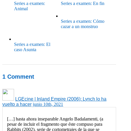
Series a examen:
Series a examen: En fin
Animal
Series a examen: Cómo
cazar a un monstruo
Series a examen: El
caso Asunta
1
Comment
LGEcine | Inland Empire (2006): Lynch lo ha
vuelto a hacer
junio 10th, 2021
[…] hasta ahora inseparable Angelo Badalamenti, (a
pesar de incluir el fragmento que éste compuso para
Rabbits (2002), serie de cortometrajes de la que se