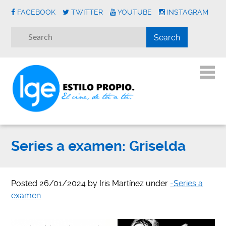
FACEBOOK
TWITTER
YOUTUBE
INSTAGRAM
Series a examen: Griselda
Posted
26/01/2024
by
Iris Martínez
under
-Series a
examen