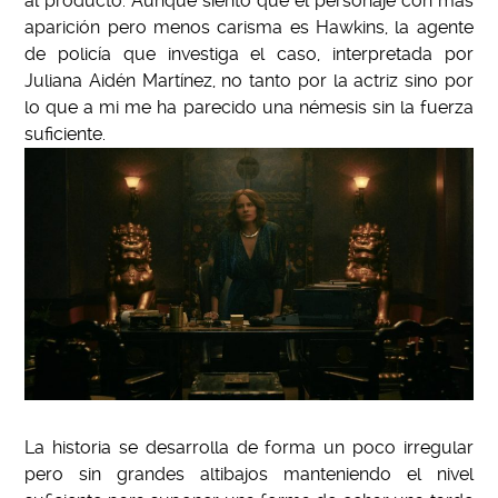
al producto. Aunque siento que el personaje con más
aparición pero menos carisma es Hawkins, la agente
de policía que investiga el caso, interpretada por
Juliana Aidén Martínez, no tanto por la actriz sino por
lo que a mi me ha parecido una némesis sin la fuerza
suficiente.
La historia se desarrolla de forma un poco irregular
pero sin grandes altibajos manteniendo el nivel