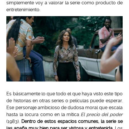
simplemente voy a valorar la serie como producto de
entretenimiento.
Es básicamente lo que todo el que haya visto este tipo
de historias en otras series o películas puede esperar.
Ese personaje ambicioso de dudosa moral que escala
hasta la locura como en la mítica
El precio del poder
(1983).
Dentro de estos espacios comunes, la serie se
las apaña muy bien para ser vistosa y entretenida.
Los