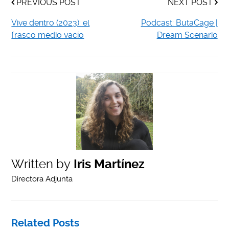
PREVIOUS POST
NEXT POST
Vive dentro (2023): el
Podcast: ButaCage |
frasco medio vacío
Dream Scenario
Written by
Iris Martínez
Directora Adjunta
Related Posts