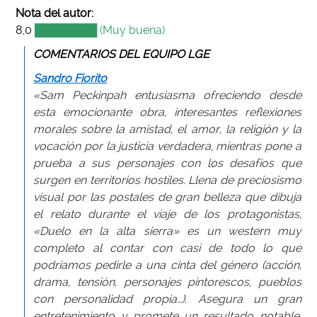
Nota del autor:
8,0
████████ (Muy buena)
COMENTARIOS DEL EQUIPO LGE
Sandro Fiorito
«Sam Peckinpah entusiasma ofreciendo desde
esta emocionante obra, interesantes reflexiones
morales sobre la amistad, el amor, la religión y la
vocación por la justicia verdadera, mientras pone a
prueba a sus personajes con los desafíos que
surgen en territorios hostiles. Llena de preciosismo
visual por las postales de gran belleza que dibuja
el relato durante el viaje de los protagonistas,
«Duelo en la alta sierra» es un western muy
completo al contar con casi de todo lo que
podríamos pedirle a una cinta del género (acción,
drama, tensión, personajes pintorescos, pueblos
con personalidad propia…). Asegura un gran
entretenimiento y promete un resultado notable.