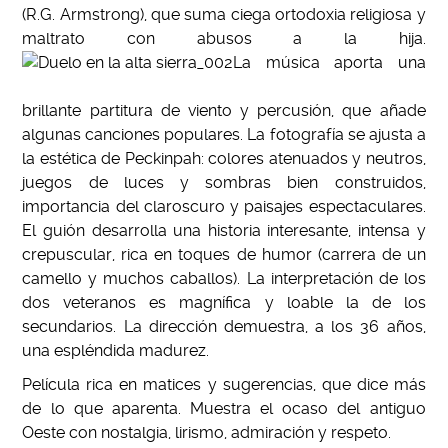
(R.G. Armstrong), que suma ciega ortodoxia religiosa y
maltrato con abusos a la hija.
La música aporta una
brillante partitura de viento y percusión, que añade
algunas canciones populares. La fotografía se ajusta a
la estética de Peckinpah: colores atenuados y neutros,
juegos de luces y sombras bien construidos,
importancia del claroscuro y paisajes espectaculares.
El guión desarrolla una historia interesante, intensa y
crepuscular, rica en toques de humor (carrera de un
camello y muchos caballos). La interpretación de los
dos veteranos es magnífica y loable la de los
secundarios. La dirección demuestra, a los 36 años,
una espléndida madurez.
Película rica en matices y sugerencias, que dice más
de lo que aparenta. Muestra el ocaso del antiguo
Oeste con nostalgia, lirismo, admiración y respeto.