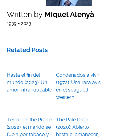
Written by
Miquel Alenyà
1939 - 2023
Related Posts
Hasta el fin del
Condenados a vivir
mundo (2023): Un
(1972): Una rara avis
amor infranqueable
en el spaguetti
western
Terror on the Prairie
The Pale Door
(2022): el marido se
(2020): Abierto
fue a por tabaco y…
hasta el amanecer,