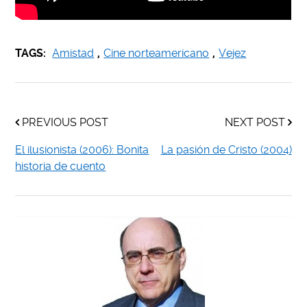
TAGS:
Amistad
,
Cine norteamericano
,
Vejez
PREVIOUS POST
NEXT POST
El ilusionista (2006): Bonita
La pasión de Cristo (2004)
historia de cuento