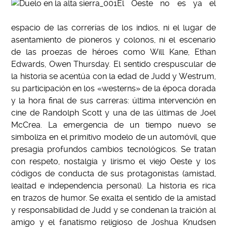
El Oeste no es ya el
espacio de las correrías de los indios, ni el lugar de
asentamiento de pioneros y colonos, ni el escenario
de las proezas de héroes como Will Kane, Ethan
Edwards, Owen Thursday. El sentido crespuscular de
la historia se acentúa con la edad de Judd y Westrum,
su participación en los «westerns» de la época dorada
y la hora final de sus carreras: última intervención en
cine de Randolph Scott y una de las últimas de Joel
McCrea. La emergencia de un tiempo nuevo se
simboliza en el primitivo modelo de un automóvil, que
presagia profundos cambios tecnológicos. Se tratan
con respeto, nostalgia y lirismo el viejo Oeste y los
códigos de conducta de sus protagonistas (amistad,
lealtad e independencia personal). La historia es rica
en trazos de humor. Se exalta el sentido de la amistad
y responsabilidad de Judd y se condenan la traición al
amigo y el fanatismo religioso de Joshua Knudsen