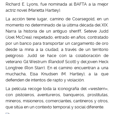
Richard E. Lyons, fue nominada al BAFTA a la mejor
actriz novel (Marietta Hartley).
La acción tiene lugar, camino de Coarsegold, en un
momento no determinado de la última década del XIX.
Narra la historia de un antiguo sheriff, Seteve Judd
(Joel McCrea), respetado, entrado en años, contratado
por un banco para transportar un cargamento de oro
desde la mina a la ciudad, a través de un territorio
peligroso. Judd se hace con la colaboración de
veterano Gil Westrum (Randolf Scott) y del joven Heck
Longtree (Ron Starr). En el camino encuentran a una
muchacha, Elsa Knudsen (M. Hartley), a la que
defienden de intentos de rapto y violación.
La película recoge toda la iconografía del «western»,
con pistoleros, aventureros, banqueros, prostitutas,
mineros, misioneros, comerciantes, cantineros y otros,
que sitúa en un contexto temporal y social diferente.