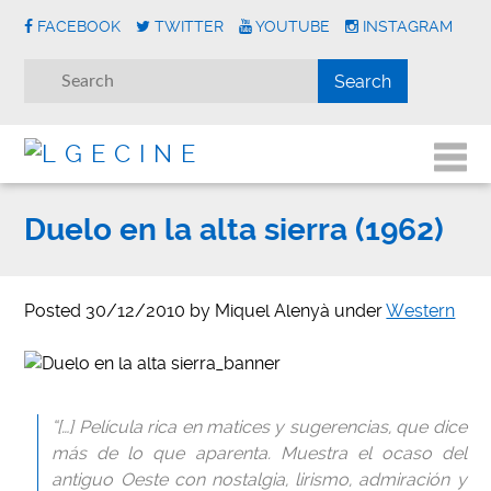
FACEBOOK
TWITTER
YOUTUBE
INSTAGRAM
Duelo en la alta sierra (1962)
Posted
30/12/2010
by
Miquel Alenyà
under
Western
“[…] Película rica en matices y sugerencias, que dice
más de lo que aparenta. Muestra el ocaso del
antiguo Oeste con nostalgia, lirismo, admiración y