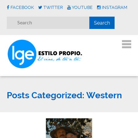
FACEBOOK
TWITTER
YOUTUBE
INSTAGRAM
Posts Categorized:
Western