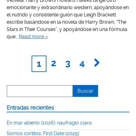
(Novela: Harry Brown) Howard Hawks dirige otro
emocionante y extraordinario western, apoyándose en
el nutrido y consistente guión que Leigh Brackett
escribe basándose en la novela de Harry Brown, “The
Stars in Their Courses”, y apoyándose en una fórmula
que…
Read more »
2
3
4
1
Entradas recientes
En mar abierto (2026): naufragio claro
Somos cortitos: First Date (2025)