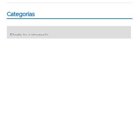
Categorías
Categorías