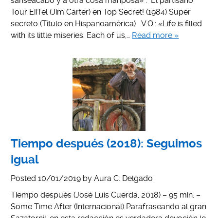
sanseacabó y a otra cosa mariposa» . El partisano
Tour Eiffel (Jim Carter) en Top Secret! (1984) Super
secreto (Título en Hispanoamérica) V.O.: «Life is filled
with its little miseries. Each of us,…
Read more »
Tiempo después (2018): Seguimos
igual
Posted
10/01/2019
by
Aura C. Delgado
Tiempo después (José Luís Cuerda, 2018) – 95 min. –
Some Time After (Internacional) Parafraseando al gran