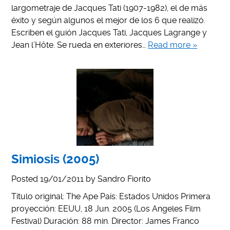
largometraje de Jacques Tati (1907-1982), el de más
éxito y según algunos el mejor de los 6 que realizó.
Escriben el guión Jacques Tati, Jacques Lagrange y
Jean l’Hôte. Se rueda en exteriores…
Read more »
Simiosis (2005)
Posted
19/01/2011
by
Sandro Fiorito
Título original: The Ape País: Estados Unidos Primera
proyección: EEUU, 18 Jun. 2005 (Los Angeles Film
Festival) Duración: 88 min. Director: James Franco