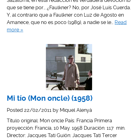
Sazatornil, en esta redacción es verdadera devoción lo
que se tiene por… ¿Faulkner? No, por José Luís Cuerda.
Y, al contrario que a Faulkner con Luz de Agosto en
Amanece, que no es poco (1989), a nadie se le…
Read
more »
Mi tío (Mon oncle) (1958)
Posted
22/02/2011
by
Miquel Alenyà
Título original: Mon oncle País: Francia Primera
proyección: Francia, 10 May. 1958 Duración: 117 min.
Director: Jacques Tati Guión: Jacques Tati Tercer