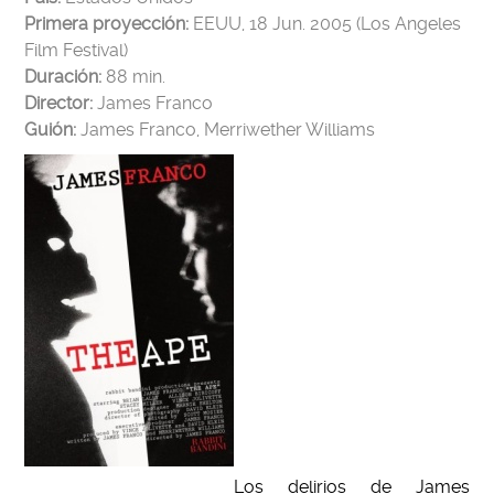
Primera proyección:
EEUU, 18 Jun. 2005 (Los Angeles
Film Festival)
Duración:
88 min.
Director:
James Franco
Guión:
James Franco, Merriwether Williams
Los delirios de James