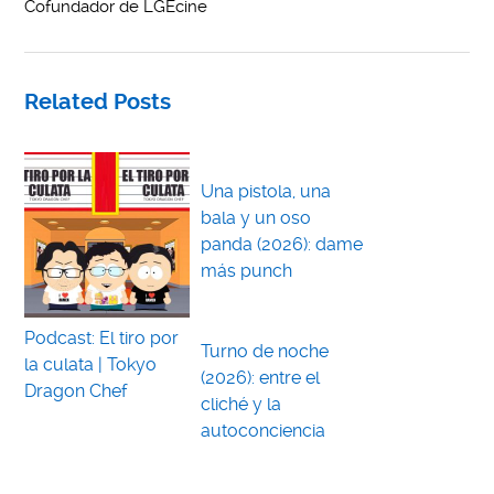
Cofundador de LGEcine
Related Posts
Una pistola, una
bala y un oso
panda (2026): dame
más punch
Podcast: El tiro por
Turno de noche
la culata | Tokyo
(2026): entre el
Dragon Chef
cliché y la
autoconciencia