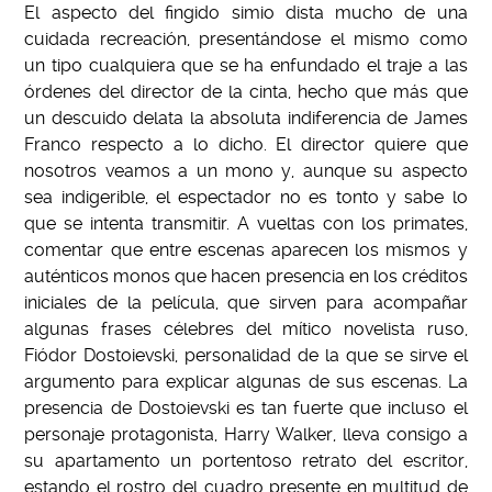
El aspecto del fingido simio dista mucho de una
cuidada recreación, presentándose el mismo como
un tipo cualquiera que se ha enfundado el traje a las
órdenes del director de la cinta, hecho que más que
un descuido delata la absoluta indiferencia de James
Franco respecto a lo dicho. El director quiere que
nosotros veamos a un mono y, aunque su aspecto
sea indigerible, el espectador no es tonto y sabe lo
que se intenta transmitir. A vueltas con los primates,
comentar que entre escenas aparecen los mismos y
auténticos monos que hacen presencia en los créditos
iniciales de la película, que sirven para acompañar
algunas frases célebres del mítico novelista ruso,
Fiódor Dostoievski, personalidad de la que se sirve el
argumento para explicar algunas de sus escenas. La
presencia de Dostoievski es tan fuerte que incluso el
personaje protagonista, Harry Walker, lleva consigo a
su apartamento un portentoso retrato del escritor,
estando el rostro del cuadro presente en multitud de