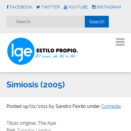
FACEBOOK
TWITTER
YOUTUBE
INSTAGRAM
Simiosis (2005)
Posted
19/01/2011
by
Sandro Fiorito
under
Comedia
Título original:
The Ape
País:
Estados Unidos