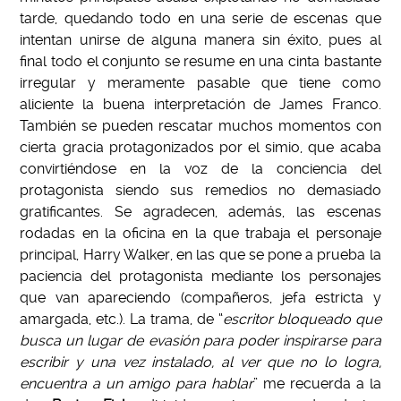
tarde, quedando todo en una serie de escenas que
intentan unirse de alguna manera sin éxito, pues al
final todo el conjunto se resume en una cinta bastante
irregular y meramente pasable que tiene como
aliciente la buena interpretación de James Franco.
También se pueden rescatar muchos momentos con
cierta gracia protagonizados por el simio, que acaba
convirtiéndose en la voz de la conciencia del
protagonista siendo sus remedios no demasiado
gratificantes. Se agradecen, además, las escenas
rodadas en la oficina en la que trabaja el personaje
principal, Harry Walker, en las que se pone a prueba la
paciencia del protagonista mediante los personajes
que van apareciendo (compañeros, jefa estricta y
amargada, etc.). La trama, de “
escritor bloqueado que
busca un lugar de evasión para poder inspirarse para
escribir y una vez instalado, al ver que no lo logra,
encuentra a un amigo para hablar
” me recuerda a la