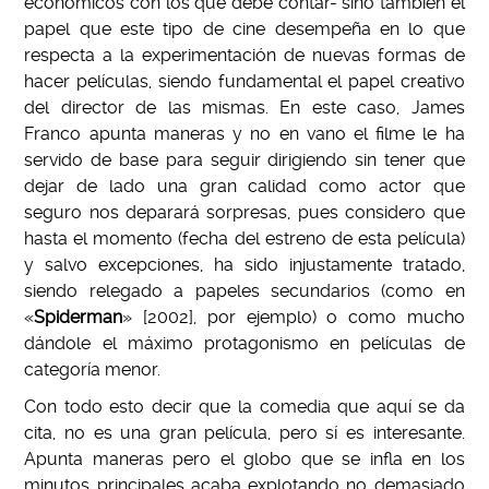
económicos con los que debe contar- sino también el
papel que este tipo de cine desempeña en lo que
respecta a la experimentación de nuevas formas de
hacer películas, siendo fundamental el papel creativo
del director de las mismas. En este caso, James
Franco apunta maneras y no en vano el filme le ha
servido de base para seguir dirigiendo sin tener que
dejar de lado una gran calidad como actor que
seguro nos deparará sorpresas, pues considero que
hasta el momento (fecha del estreno de esta película)
y salvo excepciones, ha sido injustamente tratado,
siendo relegado a papeles secundarios (como en
«
Spiderman
» [2002], por ejemplo) o como mucho
dándole el máximo protagonismo en películas de
categoría menor.
Con todo esto decir que la comedia que aquí se da
cita, no es una gran película, pero sí es interesante.
Apunta maneras pero el globo que se infla en los
minutos principales acaba explotando no demasiado