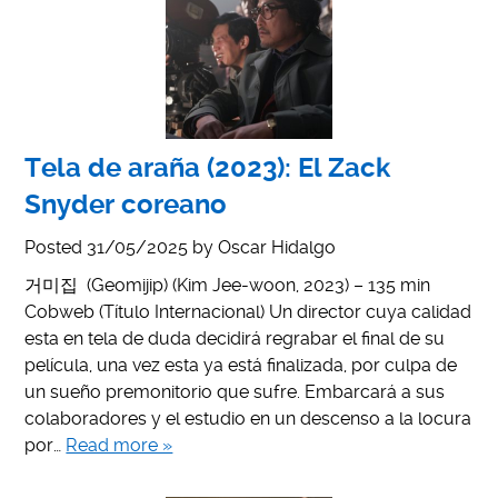
Tela de araña (2023): El Zack
Snyder coreano
Posted
31/05/2025
by
Oscar Hidalgo
거미집 (Geomijip) (Kim Jee-woon, 2023) – 135 min
Cobweb (Título Internacional) Un director cuya calidad
esta en tela de duda decidirá regrabar el final de su
película, una vez esta ya está finalizada, por culpa de
un sueño premonitorio que sufre. Embarcará a sus
colaboradores y el estudio en un descenso a la locura
por…
Read more »