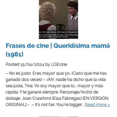
Frases de cine | Queridísima mamá
(1981)
Posted
15/04/2024
by
LGEcine
– No es justo. Eres mayor que yo. ¡Claro que me has
ganado dos veces! – ¡Ah!, nadie ha dicho que la vida
sea justa, Tina. Yo soy mayor que tú… mayor y más
rápida. Y te ganaré siempre. Personaje/Actriz de
doblaje: Joan Crawford (Elsa Fábregas) [EN VERSIÓN
ORIGINAL]:– – It’s not fair. You’re bigger…
Read more »