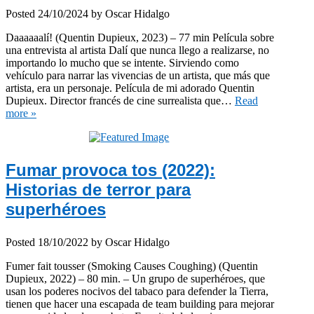
Posted
24/10/2024
by
Oscar Hidalgo
Daaaaaalí! (Quentin Dupieux, 2023) – 77 min Película sobre
una entrevista al artista Dalí que nunca llego a realizarse, no
importando lo mucho que se intente. Sirviendo como
vehículo para narrar las vivencias de un artista, que más que
artista, era un personaje. Película de mi adorado Quentin
Dupieux. Director francés de cine surrealista que…
Read
more »
Fumar provoca tos (2022):
Historias de terror para
superhéroes
Posted
18/10/2022
by
Oscar Hidalgo
Fumer fait tousser (Smoking Causes Coughing) (Quentin
Dupieux, 2022) – 80 min. – Un grupo de superhéroes, que
usan los poderes nocivos del tabaco para defender la Tierra,
tienen que hacer una escapada de team building para mejorar