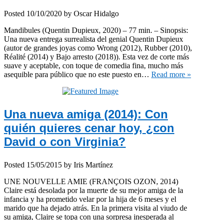
Posted
10/10/2020
by
Oscar Hidalgo
Mandibules (Quentin Dupieux, 2020) – 77 min. – Sinopsis:
Una nueva entrega surrealista del genial Quentin Dupieux
(autor de grandes joyas como Wrong (2012), Rubber (2010),
Réalité (2014) y Bajo arresto (2018)). Esta vez de corte más
suave y aceptable, con toque de comedia fina, mucho más
asequible para público que no este puesto en…
Read more »
Una nueva amiga (2014): Con
quién quieres cenar hoy, ¿con
David o con Virginia?
Posted
15/05/2015
by
Iris Martínez
UNE NOUVELLE AMIE (FRANÇOIS OZON, 2014)
Claire está desolada por la muerte de su mejor amiga de la
infancia y ha prometido velar por la hija de 6 meses y el
marido que ha dejado atrás. En la primera visita al viudo de
su amiga, Claire se topa con una sorpresa inesperada al