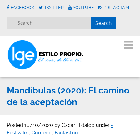
FACEBOOK
TWITTER
YOUTUBE
INSTAGRAM
Mandíbulas (2020): El camino
de la aceptación
Posted
10/10/2020
by
Oscar Hidalgo
under
-
Festivales
,
Comedia
,
Fantástico