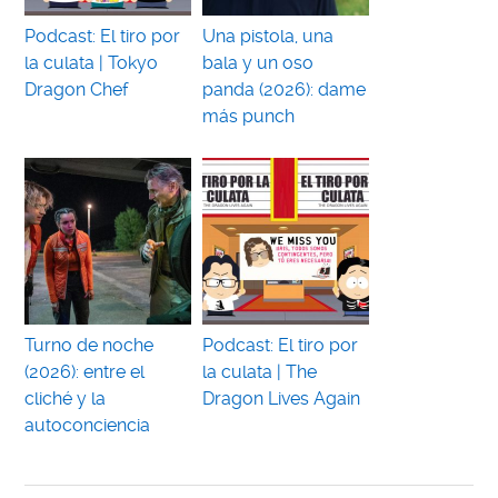
Podcast: El tiro por
Una pistola, una
la culata | Tokyo
bala y un oso
Dragon Chef
panda (2026): dame
más punch
Turno de noche
Podcast: El tiro por
(2026): entre el
la culata | The
cliché y la
Dragon Lives Again
autoconciencia