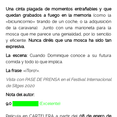
Una cinta plagada de momentos entrañables y que
quedan grabados a fuego en la memoria
(como la
«biciunicornio» tirando de un coche, o la adquisición
de la caravana). Junto con una marioneta para la
mosca que me parece una genialidad, por lo sencillo
y eficiente.
Nunca diréis que una mosca ha sido tan
expresiva.
La escena:
Cuando Dominique conoce a su futura
comida y todo lo que implica.
La frase
: «¡Toro!».
Vista con PASE DE PRENSA en el Festival Internacional
de Sitges 2020
Nota del autor
:
9,0
█████████ (Excelente)
Película en CARTELERA a partir del
08 de enero de