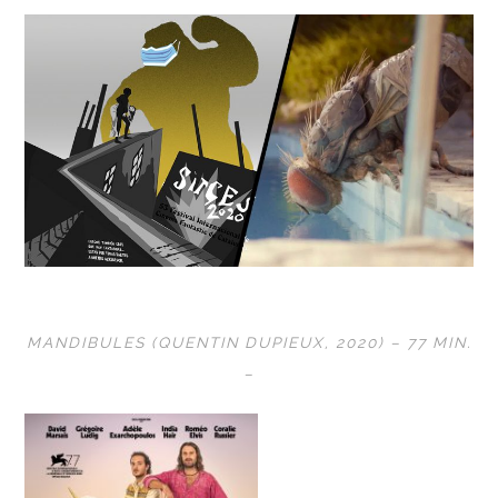
MANDIBULES (QUENTIN DUPIEUX, 2020) – 77 MIN.
–