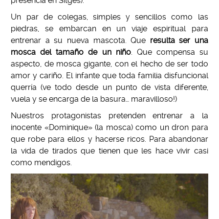
presencia en Sitges).
Un par de colegas, simples y sencillos como las
piedras, se embarcan en un viaje espiritual para
entrenar a su nueva mascota. Que
resulta ser una
mosca del tamaño de un niño
. Que compensa su
aspecto, de mosca gigante, con el hecho de ser todo
amor y cariño. El infante que toda familia disfuncional
querría (ve todo desde un punto de vista diferente,
vuela y se encarga de la basura… maravilloso!)
Nuestros protagonistas pretenden entrenar a la
inocente «Dominique» (la mosca) como un dron para
que robe para ellos y hacerse ricos. Para abandonar
la vida de tirados que tienen que les hace vivir casi
como mendigos.