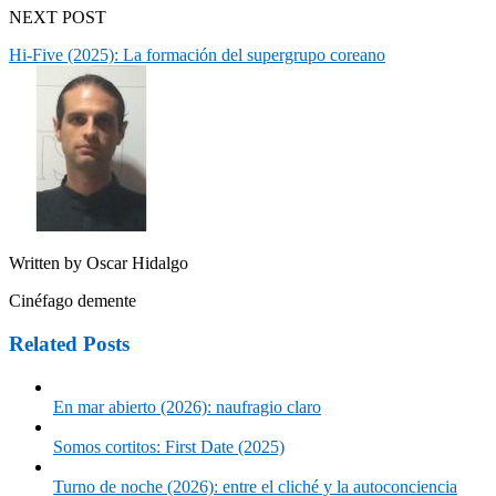
NEXT POST
Hi-Five (2025): La formación del supergrupo coreano
Written by
Oscar Hidalgo
Cinéfago demente
Related Posts
En mar abierto (2026): naufragio claro
Somos cortitos: First Date (2025)
Turno de noche (2026): entre el cliché y la autoconciencia