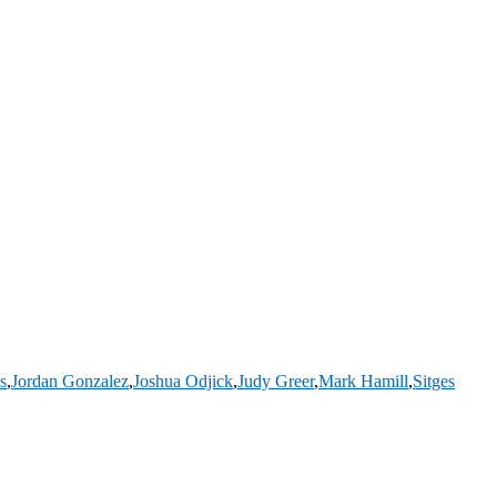
s
,
Jordan Gonzalez
,
Joshua Odjick
,
Judy Greer
,
Mark Hamill
,
Sitges