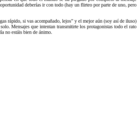
oportunidad deberías ir con todo (hay un flirteo por parte de uno, pero
as rápido, si vas acompañado, lejos” y el mejor aún (soy así de iluso)
lo. Mensajes que intentan transmitirte los protagonistas todo el rato
ía no estáis bien de ánimo.