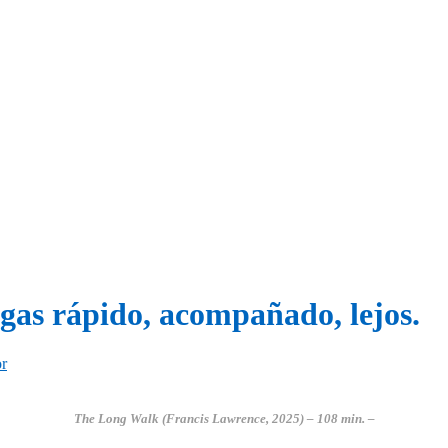
egas rápido, acompañado, lejos.
or
The Long Walk (Francis Lawrence
, 2025)
– 108 min. –