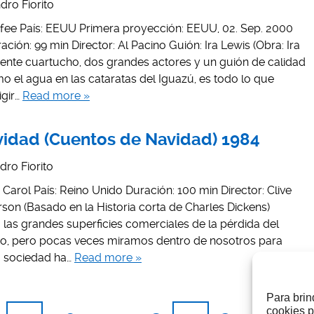
dro Fiorito
offee País: EEUU Primera proyección: EEUU, 02. Sep. 2000
ración: 99 min Director: Al Pacino Guión: Ira Lewis (Obra: Ira
ente cuartucho, dos grandes actores y un guión de calidad
 el agua en las cataratas del Iguazú, es todo lo que
igir…
Read more »
vidad (Cuentos de Navidad) 1984
dro Fiorito
s Carol País: Reino Unido Duración: 100 min Director: Clive
son (Basado en la Historia corta de Charles Dickens)
as grandes superficies comerciales de la pérdida del
ño, pero pocas veces miramos dentro de nosotros para
a sociedad ha…
Read more »
Para brin
cookies p