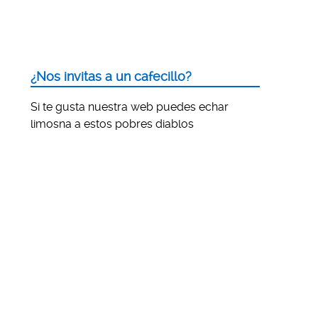
¿Nos invitas a un cafecillo?
Si te gusta nuestra web puedes echar
limosna a estos pobres diablos