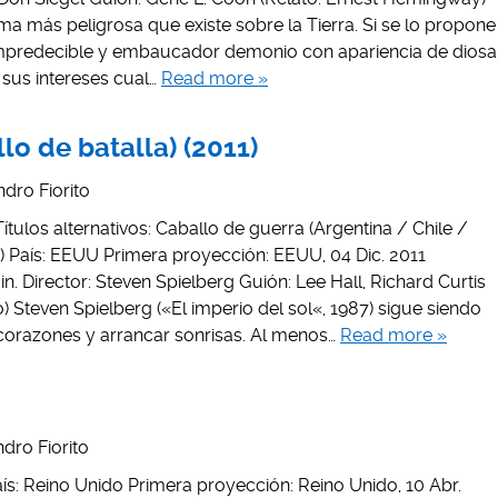
a más peligrosa que existe sobre la Tierra. Si se lo propone
impredecible y embaucador demonio con apariencia de diosa
 sus intereses cual…
Read more »
lo de batalla) (2011)
dro Fiorito
Títulos alternativos: Caballo de guerra (Argentina / Chile /
 País: EEUU Primera proyección: EEUU, 04 Dic. 2011
n. Director: Steven Spielberg Guión: Lee Hall, Richard Curtis
 Steven Spielberg («El imperio del sol«, 1987) sigue siendo
 corazones y arrancar sonrisas. Al menos…
Read more »
dro Fiorito
País: Reino Unido Primera proyección: Reino Unido, 10 Abr.