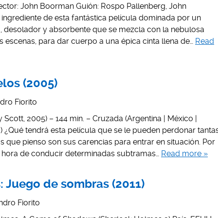
rector: John Boorman Guión: Rospo Pallenberg, John
ingrediente de esta fantástica película dominada por un
o, desolador y absorbente que se mezcla con la nebulosa
s escenas, para dar cuerpo a una épica cinta llena de…
Read
elos (2005)
dro Fiorito
Scott, 2005) – 144 min. – Cruzada (Argentina | México |
) ¿Qué tendrá esta película que se le pueden perdonar tanta
 que pienso son sus carencias para entrar en situación. Por
la hora de conducir determinadas subtramas…
Read more »
: Juego de sombras (2011)
ndro Fiorito