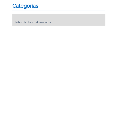
Categorías
,
Categorías