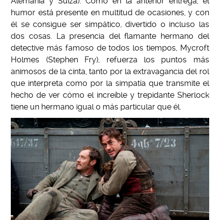
Alemania y Suiza). Como en la anterior entrega, el
humor está presente en multitud de ocasiones, y con
él se consigue ser simpático, divertido o incluso las
dos cosas. La presencia del flamante hermano del
detective más famoso de todos los tiempos, Mycroft
Holmes (Stephen Fry), refuerza los puntos más
animosos de la cinta, tanto por la extravagancia del rol
que interpreta como por la simpatía que transmite el
hecho de ver cómo el increíble y trepidante Sherlock
tiene un hermano igual o más particular que él.