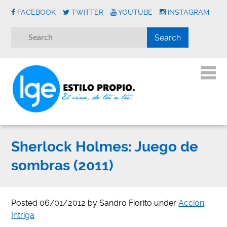
FACEBOOK
TWITTER
YOUTUBE
INSTAGRAM
Sherlock Holmes: Juego de
sombras (2011)
Posted
06/01/2012
by
Sandro Fiorito
under
Acción
,
Intriga