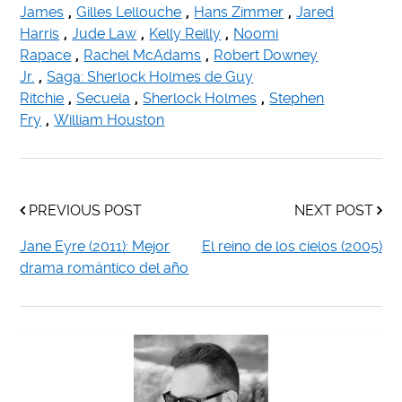
James
,
Gilles Lellouche
,
Hans Zimmer
,
Jared
Harris
,
Jude Law
,
Kelly Reilly
,
Noomi
Rapace
,
Rachel McAdams
,
Robert Downey
Jr.
,
Saga: Sherlock Holmes de Guy
Ritchie
,
Secuela
,
Sherlock Holmes
,
Stephen
Fry
,
William Houston
PREVIOUS POST
NEXT POST
Jane Eyre (2011): Mejor
El reino de los cielos (2005)
drama romántico del año