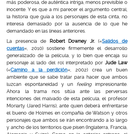
más poderosa, de auténtica intriga, menos previsible o
inocente. Y es que a mi parecer el argumento central,
la historia que guía a los personajes de esta cinta, no
interesa demasiado por la ausencia de lo que he
demandado en las líneas anteriores.
La presencia de
Robert Downey Jr.
(«
Salidos de
cuentas
«, 2010) sostiene firmemente el desarrollo
generalizado de la película, y lo bien que encaja su
personaje al lado del rol interpretado por
Jude Law
(«
Camino a la perdición
«, 2002) crea un buen
ambiente que se sabe tratar para hacer que ambos
luzcan espontaneidad y un
feeling
impresionante.
Ahora la trama nos sitúa ante las perversas
intenciones del malvado de esta película, el profesor
Moriarty (Jared Harris), ante quien deberá enfrentarse
el bueno de Holmes en compañía de Watson y otros
personajes que ambos se irán encontrando a lo largo
y ancho de los territorios que pisen (Inglaterra, Francia,