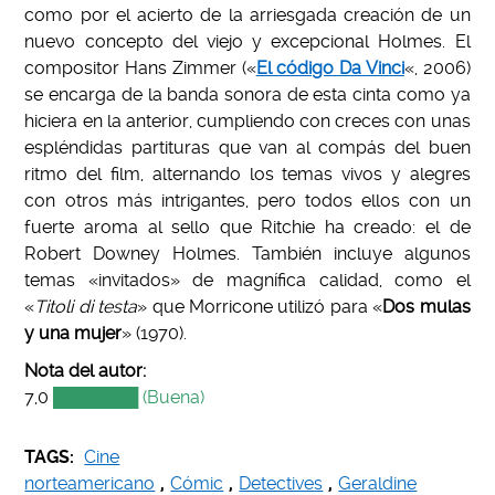
como por el acierto de la arriesgada creación de un
nuevo concepto del viejo y excepcional Holmes. El
compositor Hans Zimmer («
El código Da Vinci
«, 2006)
se encarga de la banda sonora de esta cinta como ya
hiciera en la anterior, cumpliendo con creces con unas
espléndidas partituras que van al compás del buen
ritmo del film, alternando los temas vivos y alegres
con otros más intrigantes, pero todos ellos con un
fuerte aroma al sello que Ritchie ha creado: el de
Robert Downey Holmes. También incluye algunos
temas «invitados» de magnífica calidad, como el
«
Titoli di testa
» que Morricone utilizó para «
Dos mulas
y una mujer
» (1970).
Nota del autor:
7,0
███████ (Buena)
TAGS:
Cine
norteamericano
,
Cómic
,
Detectives
,
Geraldine