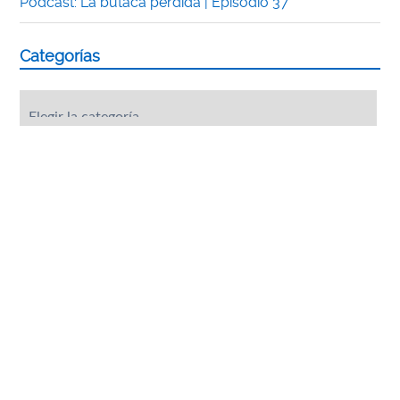
Podcast: La butaca perdida | Episodio 37
Categorías
Categorías