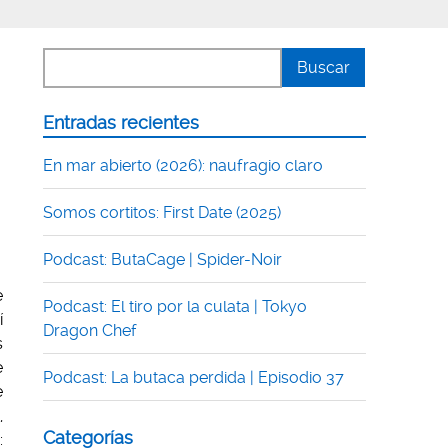
Entradas recientes
En mar abierto (2026): naufragio claro
Somos cortitos: First Date (2025)
Podcast: ButaCage | Spider-Noir
e
Podcast: El tiro por la culata | Tokyo
í
Dragon Chef
s
e
Podcast: La butaca perdida | Episodio 37
e
,
Categorías
: