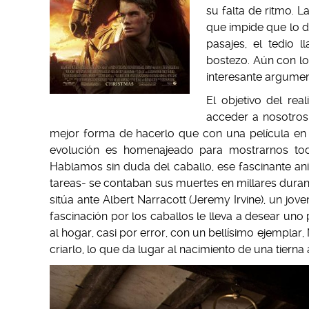
su falta de ritmo. 
que impide que lo d
pasajes, el tedio 
bostezo. Aún con lo 
interesante argument
El objetivo del real
acceder a nosotros
mejor forma de hacerlo que con una película en 
evolución es homenajeado para mostrarnos tod
Hablamos sin duda del caballo, ese fascinante an
tareas- se contaban sus muertes en millares duran
sitúa ante Albert Narracott (Jeremy Irvine), un jo
fascinación por los caballos le lleva a desear uno
al hogar, casi por error, con un bellísimo ejempla
criarlo, lo que da lugar al nacimiento de una tiern