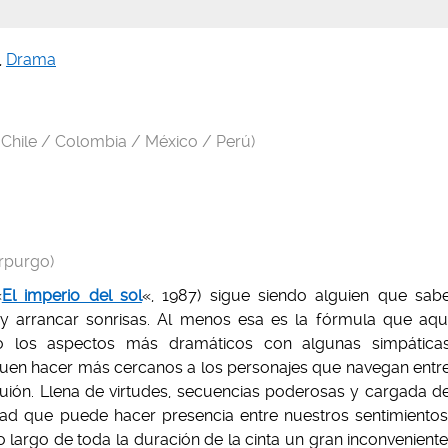
,
Drama
 Chile / Colombia / México / Perú)
orpurgo)
«
El imperio del sol
«, 1987) sigue siendo alguien que sab
 y arrancar sonrisas. Al menos esa es la fórmula que aqu
o los aspectos más dramáticos con algunas simpática
uen hacer más cercanos a los personajes que navegan entr
uión. Llena de virtudes, secuencias poderosas y cargada d
dad que puede hacer presencia entre nuestros sentimientos
o largo de toda la duración de la cinta un gran inconveniente