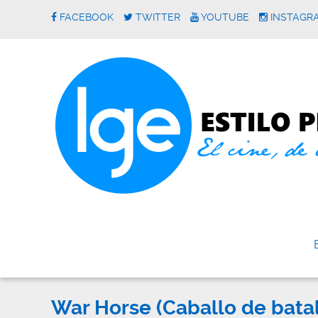
FACEBOOK
TWITTER
YOUTUBE
INSTAGR
War Horse (Caballo de batal