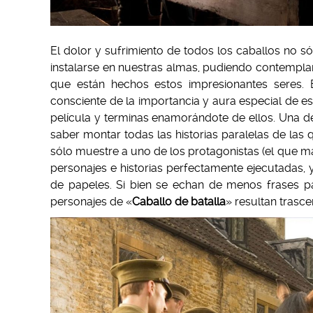
El dolor y sufrimiento de todos los caballos no sól
instalarse en nuestras almas, pudiendo contemplar 
que están hechos estos impresionantes seres. 
consciente de la importancia y aura especial de es
película y terminas enamorándote de ellos. Una de
saber montar todas las historias paralelas de las 
sólo muestre a uno de los protagonistas (el que má
personajes e historias perfectamente ejecutadas, 
de papeles. Si bien se echan de menos frases 
personajes de «
Caballo de batalla
» resultan trasc