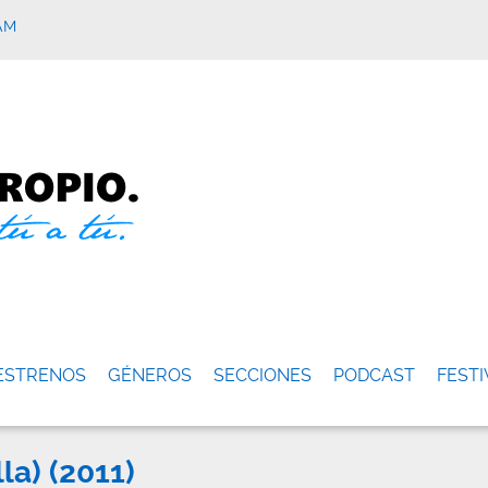
AM
ESTRENOS
GÉNEROS
SECCIONES
PODCAST
FESTI
la) (2011)