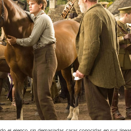
todo el elenco, sin demasiadas caras conocidas en sus línea