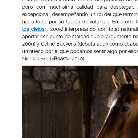
pero con muchísima calidad para desplegar. J
excepcional, desempeñando un rol del que termin
hacia todo, por su fuerza de voluntad. En el otro
los cielos
«, 2005) interpretando con total natura
aportar ese punto de maldad que el argumento necesi
2009) y Celine Buckens (debuta aquí) como el abu
un hueco por el que podamos sentir algo por ellos
Nicolas Bro («
Beast
«, 2010).