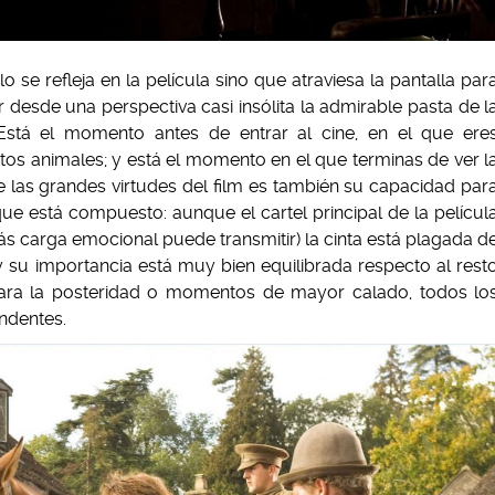
o se refleja en la película sino que atraviesa la pantalla par
desde una perspectiva casi insólita la admirable pasta de l
Está el momento antes de entrar al cine, en el que ere
tos animales; y está el momento en el que terminas de ver l
 las grandes virtudes del film es también su capacidad par
que está compuesto: aunque el cartel principal de la películ
s carga emocional puede transmitir) la cinta está plagada d
y su importancia está muy bien equilibrada respecto al rest
para la posteridad o momentos de mayor calado, todos lo
endentes.