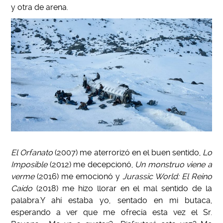
y otra de arena.
El Orfanato
(2007) me aterrorizó en el buen sentido,
Lo
Imposible
(2012) me decepcionó,
Un monstruo viene a
verme
(2016) me emocionó y
Jurassic World: El Reino
Caído
(2018) me hizo llorar en el mal sentido de la
palabra.
Y ahí estaba yo, sentado en mi butaca,
esperando a ver que me ofrecía esta vez el Sr.