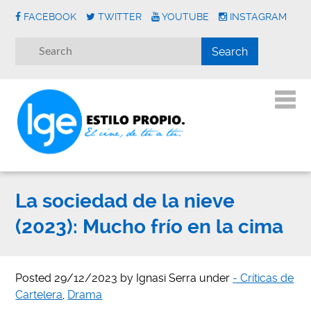
FACEBOOK
TWITTER
YOUTUBE
INSTAGRAM
La sociedad de la nieve
(2023): Mucho frío en la cima
Posted
29/12/2023
by
Ignasi Serra
under
- Críticas de
Cartelera
,
Drama