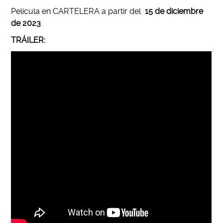
Película en CARTELERA a partir del
15 de diciembre
de 2023
TRÁILER: