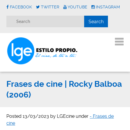
FACEBOOK
TWITTER
YOUTUBE
INSTAGRAM
Frases de cine | Rocky Balboa
(2006)
Posted
13/03/2023
by
LGEcine
under
- Frases de
cine