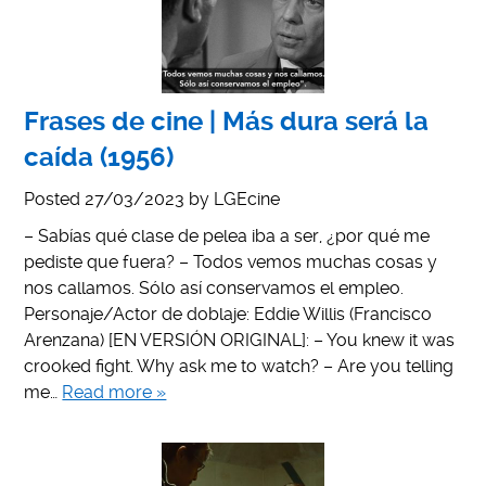
Frases de cine | Más dura será la
caída (1956)
Posted
27/03/2023
by
LGEcine
– Sabías qué clase de pelea iba a ser, ¿por qué me
pediste que fuera? – Todos vemos muchas cosas y
nos callamos. Sólo así conservamos el empleo.
Personaje/Actor de doblaje: Eddie Willis (Francisco
Arenzana) [EN VERSIÓN ORIGINAL]: – You knew it was
crooked fight. Why ask me to watch? – Are you telling
me…
Read more »