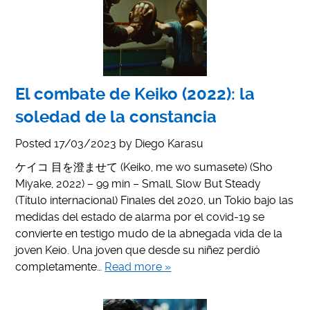
El combate de Keiko (2022): la
soledad de la constancia
Posted
17/03/2023
by
Diego Karasu
ケイコ 目を澄ませて (Keiko, me wo sumasete) (Sho
Miyake, 2022) – 99 min – Small, Slow But Steady
(Título internacional) Finales del 2020, un Tokio bajo las
medidas del estado de alarma por el covid-19 se
convierte en testigo mudo de la abnegada vida de la
joven Keio. Una joven que desde su niñez perdió
completamente…
Read more »