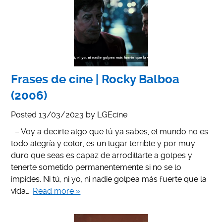
Frases de cine | Rocky Balboa
(2006)
Posted
13/03/2023
by
LGEcine
– Voy a decirte algo que tú ya sabes, el mundo no es
todo alegría y color, es un lugar terrible y por muy
duro que seas es capaz de arrodillarte a golpes y
tenerte sometido permanentemente si no se lo
impides. Ni tú, ni yo, ni nadie golpea más fuerte que la
vida….
Read more »