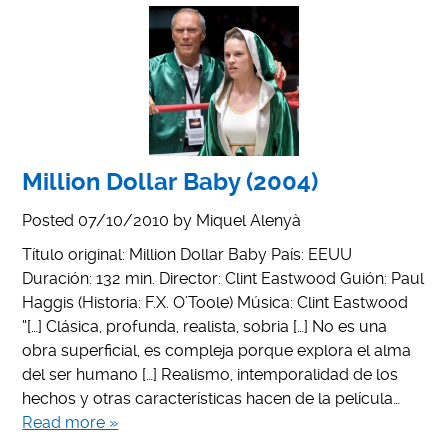
Million Dollar Baby (2004)
Posted
07/10/2010
by
Miquel Alenyà
Título original: Million Dollar Baby País: EEUU
Duración: 132 min. Director: Clint Eastwood Guión: Paul
Haggis (Historia: F.X. O’Toole) Música: Clint Eastwood
“[…] Clásica, profunda, realista, sobria […] No es una
obra superficial, es compleja porque explora el alma
del ser humano […] Realismo, intemporalidad de los
hechos y otras características hacen de la película…
Read more »