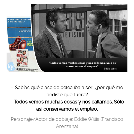
– Sabías qué clase de pelea iba a ser, ¿por qué me
pediste que fuera?
–
Todos vemos muchas cosas y nos callamos. Sólo
así conservamos el empleo.
Personaje/Actor de doblaje: Eddie Willis (Francisco
Arenzana)