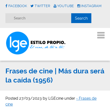
FACEBOOK
TWITTER
YOUTUBE
INSTAGRAM
Frases de cine | Más dura será
la caída (1956)
Posted
27/03/2023
by
LGEcine
under
- Frases de
cine