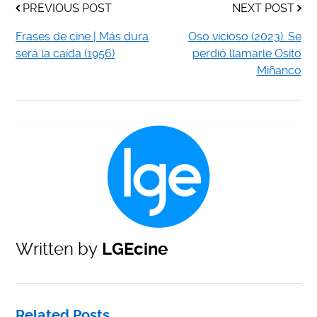
PREVIOUS POST
NEXT POST
Frases de cine | Más dura
Oso vicioso (2023): Se
será la caída (1956)
perdió llamarle Osito
Miñanco
Written by
LGEcine
Related Posts