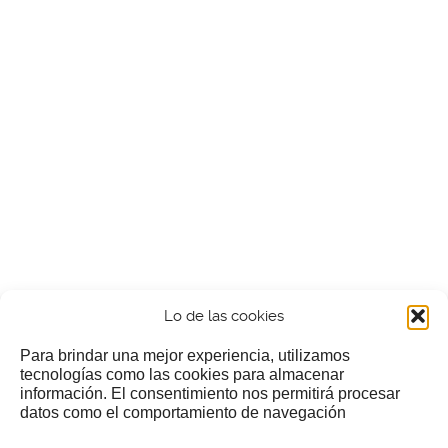
Lo de las cookies
Para brindar una mejor experiencia, utilizamos
tecnologías como las cookies para almacenar
información. El consentimiento nos permitirá procesar
¿Nos invitas a un cafecillo?
datos como el comportamiento de navegación