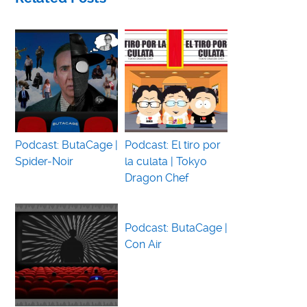
Podcast: ButaCage |
Podcast: El tiro por
Spider-Noir
la culata | Tokyo
Dragon Chef
Podcast: ButaCage |
Con Air