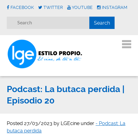
FACEBOOK
TWITTER
YOUTUBE
INSTAGRAM
Podcast: La butaca perdida |
Episodio 20
Posted
27/03/2023
by
LGEcine
under
- Podcast: La
butaca perdida