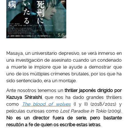
Masaya, un universitario depresivo, se verá inmerso en
una investigación de asesinato cuando un condenado
a muerte le implore que le ayude a demostrar que
uno de los múltiples crímenes brutales, por los que ha
sido sentenciado, era un montaje.
Ante nosotros tenemos un
thriller japonés dirigido por
Kazuya Shiraishi
, que nos ha dado grandes thrillers
como
The blood of wolves
(I y II) (2018/2021) y
películas curiosas como
Lost Paradise in Tokio
(2009).
No es un director fuera de serie, pero bastante
resultón a fe de quien os escribe estas letras.