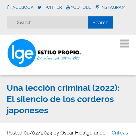
FACEBOOK
TWITTER
YOUTUBE
INSTAGRAM
Una lección criminal (2022):
El silencio de los corderos
japoneses
Posted
09/02/2023
by
Oscar Hidalgo
under
- Críticas