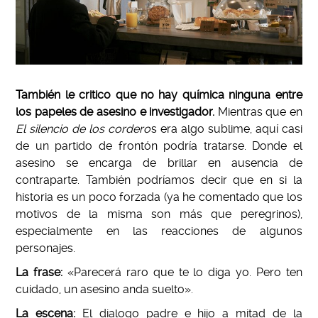
También le critico que
no hay química ninguna entre
los papeles de asesino e investigador.
Mientras que en
El silencio de los cordero
s era algo sublime, aquí casi
de un partido de frontón podría tratarse. Donde el
asesino se encarga de brillar en ausencia de
contraparte. También podríamos decir que en si la
historia es un poco forzada (ya he comentado que los
motivos de la misma son más que peregrinos),
especialmente en las reacciones de algunos
personajes.
La frase:
«Parecerá raro que te lo diga yo. Pero ten
cuidado, un asesino anda suelto».
La escena:
El dialogo padre e hijo a mitad de la