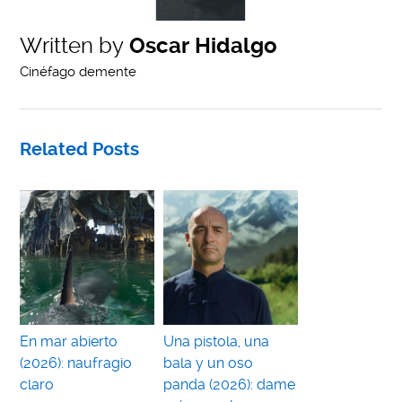
Written by
Oscar Hidalgo
Cinéfago demente
Related Posts
En mar abierto
Una pistola, una
(2026): naufragio
bala y un oso
claro
panda (2026): dame