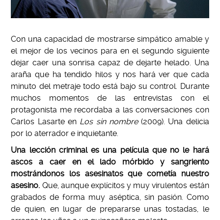
Con una capacidad de mostrarse simpático amable y
el mejor de los vecinos para en el segundo siguiente
dejar caer una sonrisa capaz de dejarte helado. Una
araña que ha tendido hilos y nos hará ver que cada
minuto del metraje todo está bajo su control. Durante
muchos momentos de las entrevistas con el
protagonista me recordaba a las conversaciones con
Carlos Lasarte en
Los sin nombre
(2009). Una delicia
por lo aterrador e inquietante.
Una lección criminal es una película que no le hará
ascos a caer en el lado mórbido y sangriento
mostrándonos los asesinatos que cometía nuestro
asesino.
Que, aunque explícitos y muy virulentos están
grabados de forma muy aséptica, sin pasión. Como
de quien, en lugar de prepararse unas tostadas, le