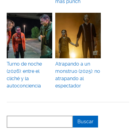
más punch
Turno de noche
Atrapando a un
(2026): entre el
monstruo (2025): no
cliché y la
atrapando al
autoconciencia
espectador