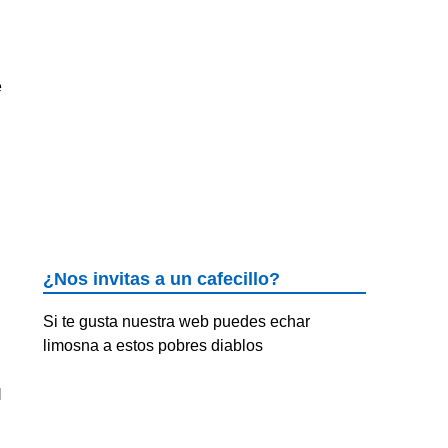
e
¿Nos invitas a un cafecillo?
Si te gusta nuestra web puedes echar
limosna a estos pobres diablos
l