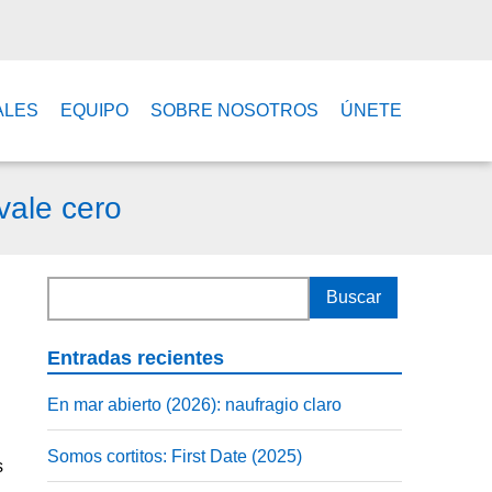
ALES
EQUIPO
SOBRE NOSOTROS
ÚNETE
vale cero
Entradas recientes
En mar abierto (2026): naufragio claro
Somos cortitos: First Date (2025)
s