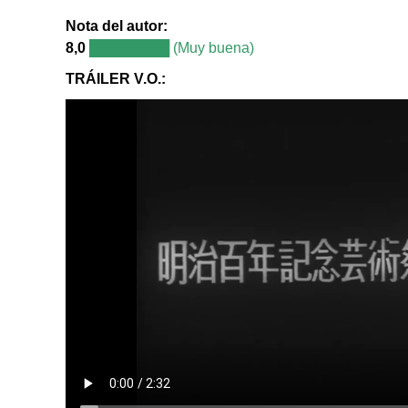
Nota del autor:
8,0
████████ (Muy buena)
TRÁILER V.O.: