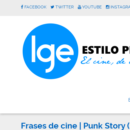
FACEBOOK
TWITTER
YOUTUBE
INSTAGR
Frases de cine | Punk Story 