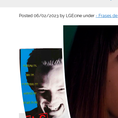
Posted
06/02/2023
by
LGEcine
under
- Frases de