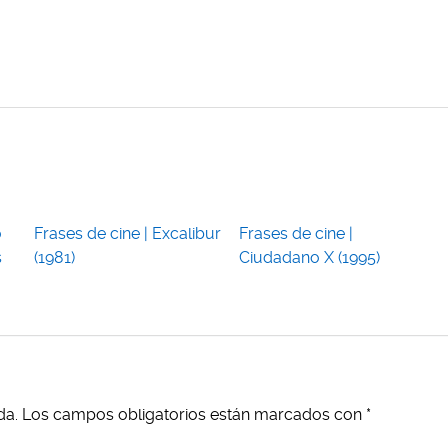
o
Frases de cine | Excalibur
Frases de cine |
s
(1981)
Ciudadano X (1995)
da.
Los campos obligatorios están marcados con
*