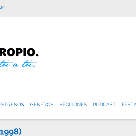
AM
ESTRENOS
GÉNEROS
SECCIONES
PODCAST
FESTI
(1998)