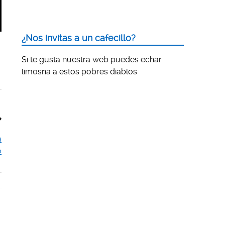
¿Nos invitas a un cafecillo?
Si te gusta nuestra web puedes echar
limosna a estos pobres diablos
a
o