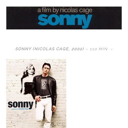
SONNY (
NICOLAS CAGE
, 2002)
– 110 MIN. –