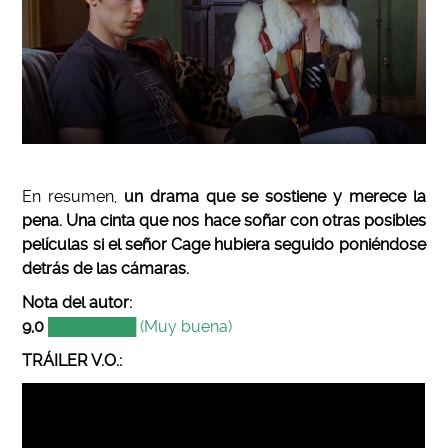
En resumen,
un drama que se sostiene y merece la
pena. Una cinta que nos hace soñar con otras posibles
películas si el señor Cage hubiera seguido poniéndose
detrás de las cámaras.
Nota del autor:
9,0
████████ (Muy buena)
TRÁILER V.O.: