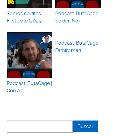
Somos cortitos:
Podcast: ButaCage |
First Date (2025)
Spider-Noir
Podcast: ButaCage |
Family man
Podcast: ButaCage |
Con Air