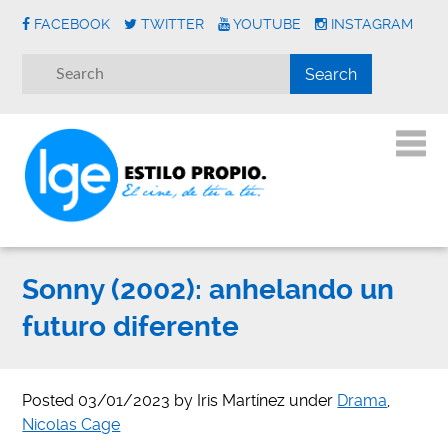
FACEBOOK
TWITTER
YOUTUBE
INSTAGRAM
Sonny (2002): anhelando un
futuro diferente
Posted
03/01/2023
by
Iris Martínez
under
Drama
,
Nicolas Cage