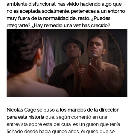
ambiente disfuncional, has vivido haciendo algo que
no es aceptada socialmente, perteneces a un entorno
muy fuera de la normalidad del resto. ¿Puedes
integrarte? ¿Hay remedio una vez has crecido?
Nicolas Cage se puso a los mandos de la dirección
para esta historia
que, según comentó en una
entrevista sobre esta película, es un guion que tenía
fichado desde hacía quince años, él quiso que se