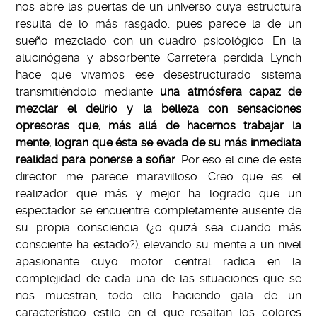
nos abre las puertas de un universo cuya estructura
resulta de lo más rasgado, pues parece la de un
sueño mezclado con un cuadro psicológico. En la
alucinógena y absorbente Carretera perdida Lynch
hace que vivamos ese desestructurado sistema
transmitiéndolo mediante
una atmósfera capaz de
mezclar el delirio y la belleza con sensaciones
opresoras que, más allá de hacernos trabajar la
mente, logran que ésta se evada de su más inmediata
realidad para ponerse a soñar
. Por eso el cine de este
director me parece maravilloso. Creo que es el
realizador que más y mejor ha logrado que un
espectador se encuentre completamente ausente de
su propia consciencia (¿o quizá sea cuando más
consciente ha estado?), elevando su mente a un nivel
apasionante cuyo motor central radica en la
complejidad de cada una de las situaciones que se
nos muestran, todo ello haciendo gala de un
característico estilo en el que resaltan los colores