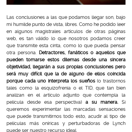
Las conclusiones a las que podamos llegar son, bajo
mi humilde punto de vista, libres. Como he podido leer
en algunos magistrales artículos de otras páginas
web, es tan válido lo que nosotros podamos creer
que transmite esta cinta, como lo que pueda pensar
otra persona.
Detractores, fanáticos o aquellos que
pueden tomarse estos dilemas desde una sincera
objetividad, llegarán a sus propias conclusiones pero
será muy difícil que la de alguno de ellos coincida
porque cada uno interpreta los sueños
(o trastornos
tales como la esquizofrenia o el TID, que tan bien
analizan en el artículo adjunto que contempla la
película desde esa perspectiva)
a su manera.
Si
queremos experimentar las marcadas sensaciones
que puede transmitirnos todo esto, acudir al tipo de
películas más oníricas y perturbadoras de Lynch
puede ser nuestro recurso ideal.