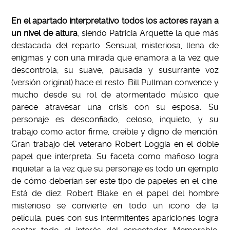
En el apartado interpretativo todos los actores rayan a
un nivel de altura
, siendo Patricia Arquette la que más
destacada del reparto. Sensual, misteriosa, llena de
enigmas y con una mirada que enamora a la vez que
descontrola; su suave, pausada y susurrante voz
(versión original) hace el resto. Bill Pullman convence y
mucho desde su rol de atormentado músico que
parece atravesar una crisis con su esposa. Su
personaje es desconfiado, celoso, inquieto, y su
trabajo como actor firme, creíble y digno de mención.
Gran trabajo del veterano Robert Loggia en el doble
papel que interpreta. Su faceta como mafioso logra
inquietar a la vez que su personaje es todo un ejemplo
de cómo deberían ser este tipo de papeles en el cine.
Está de diez. Robert Blake en el papel del hombre
misterioso se convierte en todo un icono de la
película, pues con sus intermitentes apariciones logra