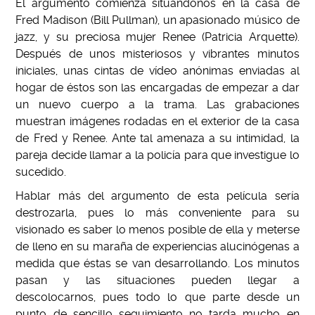
El argumento comienza situándonos en la casa de
Fred Madison (Bill Pullman), un apasionado músico de
jazz, y su preciosa mujer Renee (Patricia Arquette).
Después de unos misteriosos y vibrantes minutos
iniciales, unas cintas de vídeo anónimas enviadas al
hogar de éstos son las encargadas de empezar a dar
un nuevo cuerpo a la trama. Las grabaciones
muestran imágenes rodadas en el exterior de la casa
de Fred y Renee. Ante tal amenaza a su intimidad, la
pareja decide llamar a la policía para que investigue lo
sucedido.
Hablar más del argumento de esta película sería
destrozarla, pues lo más conveniente para su
visionado es saber lo menos posible de ella y meterse
de lleno en su maraña de experiencias alucinógenas a
medida que éstas se van desarrollando. Los minutos
pasan y las situaciones pueden llegar a
descolocarnos, pues todo lo que parte desde un
punto de sencillo seguimiento no tarda mucho en