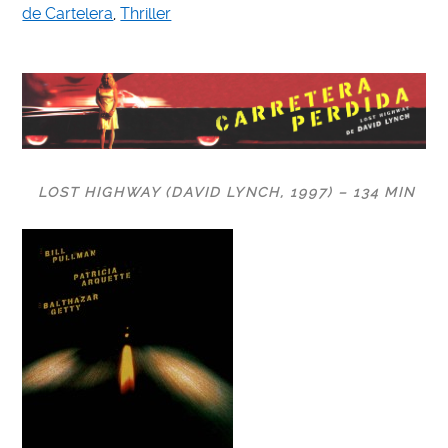
de Cartelera
,
Thriller
LOST HIGHWAY (DAVID LYNCH, 1997) – 134 MIN