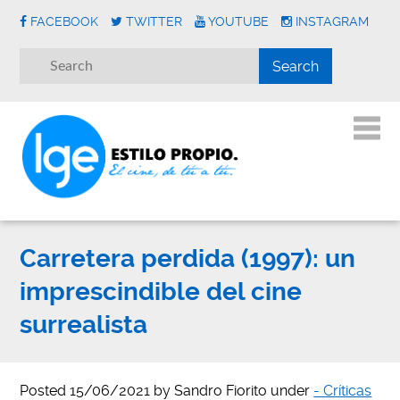
FACEBOOK
TWITTER
YOUTUBE
INSTAGRAM
Carretera perdida (1997): un
imprescindible del cine
surrealista
Posted
15/06/2021
by
Sandro Fiorito
under
- Críticas