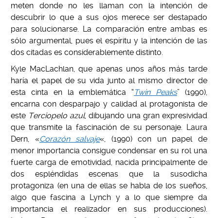
meten donde no les llaman con la intención de
descubrir lo que a sus ojos merece ser destapado
para solucionarse. La comparación entre ambas es
sólo argumental, pues el espíritu y la intención de las
dos citadas es considerablemente distinto.
Kyle MacLachlan, que apenas unos años más tarde
haría el papel de su vida junto al mismo director de
esta cinta en la emblemática “
Twin Peaks
” (1990),
encarna con desparpajo y calidad al protagonista de
este
Terciopelo azul
, dibujando una gran expresividad
que transmite la fascinación de su personaje. Laura
Dern, «
Corazón salvaje
«, (1990) con un papel de
menor importancia consigue condensar en su rol una
fuerte carga de emotividad, nacida principalmente de
dos espléndidas escenas que la susodicha
protagoniza (en una de ellas se habla de los sueños,
algo que fascina a Lynch y a lo que siempre da
importancia el realizador en sus producciones).