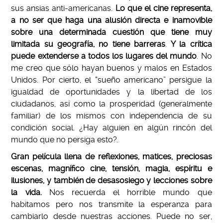
sus ansias anti-americanas.
Lo que el cine representa,
a no ser que haga una alusión directa e inamovible
sobre una determinada cuestión que tiene muy
limitada su geografía, no tiene barreras
.
Y la crítica
puede extenderse a todos los lugares del mundo
. No
me creo que sólo hayan buenos y malos en Estados
Unidos. Por cierto, el “sueño americano” persigue la
igualdad de oportunidades y la libertad de los
ciudadanos, así como la prosperidad (generalmente
familiar) de los mismos con independencia de su
condición social. ¿Hay alguien en algún rincón del
mundo que no persiga esto?.
Gran película llena de reflexiones, matices, preciosas
escenas, magnífico cine, tensión, magia, espíritu e
ilusiones, y también de desasosiego y lecciones sobre
la vida.
Nos recuerda el horrible mundo que
habitamos pero nos transmite la esperanza para
cambiarlo desde nuestras acciones. Puede no ser,