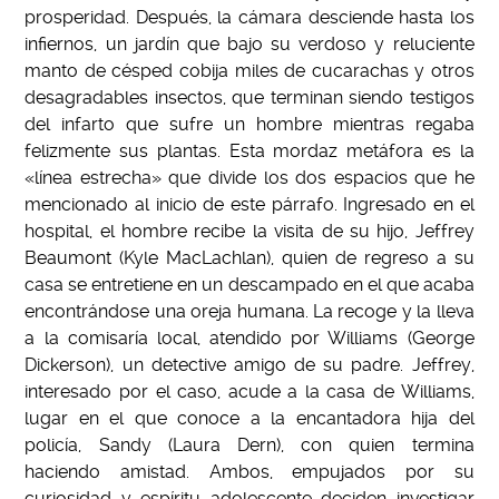
prosperidad. Después, la cámara desciende hasta los
infiernos, un jardín que bajo su verdoso y reluciente
manto de césped cobija miles de cucarachas y otros
desagradables insectos, que terminan siendo testigos
del infarto que sufre un hombre mientras regaba
felizmente sus plantas. Esta mordaz metáfora es la
«línea estrecha» que divide los dos espacios que he
mencionado al inicio de este párrafo. Ingresado en el
hospital, el hombre recibe la visita de su hijo, Jeffrey
Beaumont (Kyle MacLachlan), quien de regreso a su
casa se entretiene en un descampado en el que acaba
encontrándose una oreja humana. La recoge y la lleva
a la comisaría local, atendido por Williams (George
Dickerson), un detective amigo de su padre. Jeffrey,
interesado por el caso, acude a la casa de Williams,
lugar en el que conoce a la encantadora hija del
policía, Sandy (Laura Dern), con quien termina
haciendo amistad. Ambos, empujados por su
curiosidad y espíritu adolescente deciden investigar