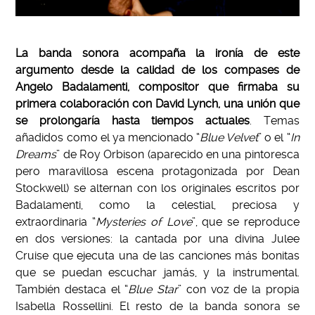
La banda sonora acompaña la ironía de este
argumento desde la calidad de los compases de
Angelo Badalamenti, compositor que firmaba su
primera colaboración con David Lynch, una unión que
se prolongaría hasta tiempos actuales
. Temas
añadidos como el ya mencionado “
Blue Velvet
” o el “
In
Dreams
” de Roy Orbison (aparecido en una pintoresca
pero maravillosa escena protagonizada por Dean
Stockwell) se alternan con los originales escritos por
Badalamenti, como la celestial, preciosa y
extraordinaria “
Mysteries of Love
”, que se reproduce
en dos versiones: la cantada por una divina Julee
Cruise que ejecuta una de las canciones más bonitas
que se puedan escuchar jamás, y la instrumental.
También destaca el “
Blue Star
” con voz de la propia
Isabella Rossellini. El resto de la banda sonora se