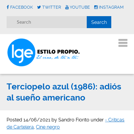
FACEBOOK
TWITTER
YOUTUBE
INSTAGRAM
Terciopelo azul (1986): adiós
al sueño americano
Posted
14/06/2021
by
Sandro Fiorito
under
- Críticas
de Cartelera
,
Cine negro