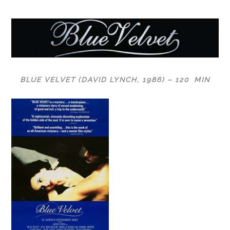
BLUE VELVET (DAVID LYNCH, 1986) – 120 MIN