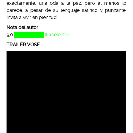
exactamente, una oda a la paz, pero al menos lo
parece, a pesar de su lenguaje satírico y punzante.
Invita a vivir en plenitud.
Nota del autor:
9,0
█████████ (Excelente)
TRAILER VOSE: