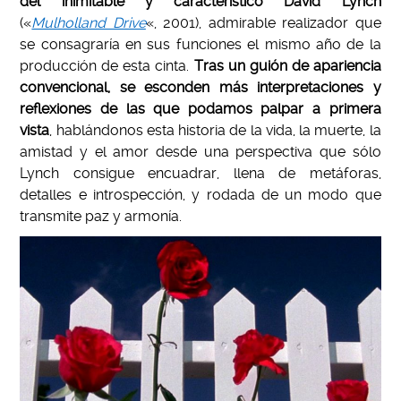
del inimitable y característico
David Lynch
(«
Mulholland Drive
«, 2001), admirable realizador que
se consagraría en sus funciones el mismo año de la
producción de esta cinta.
Tras un guión de apariencia
convencional, se esconden más interpretaciones y
reflexiones de las que podamos palpar a primera
vista
, hablándonos esta historia de la vida, la muerte, la
amistad y el amor desde una perspectiva que sólo
Lynch consigue encuadrar, llena de metáforas,
detalles e introspección, y rodada de un modo que
transmite paz y armonía.