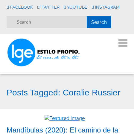
FACEBOOK
TWITTER
YOUTUBE
INSTAGRAM
Posts Tagged:
Coralie Russier
Mandíbulas (2020): El camino de la