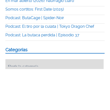
En mar abierto (2026): naufragio claro
Somos cortitos: First Date (2025)
Podcast: ButaCage | Spider-Noir
Podcast: El tiro por la culata | Tokyo Dragon Chef
Podcast: La butaca perdida | Episodio 37
Categorías
Categorías