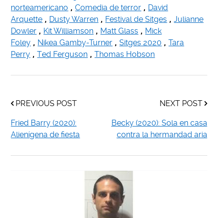
norteamericano
,
Comedia de terror
,
David
Arquette
,
Dusty Warren
,
Festival de Sitges
,
Julianne
Dowler
,
Kit Williamson
,
Matt Glass
,
Mick
Foley
,
Nikea Gamby-Turner
,
Sitges 2020
,
Tara
Perry
,
Ted Ferguson
,
Thomas Hobson
PREVIOUS POST
NEXT POST
Fried Barry (2020):
Becky (2020): Sola en casa
Alienígena de fiesta
contra la hermandad aria