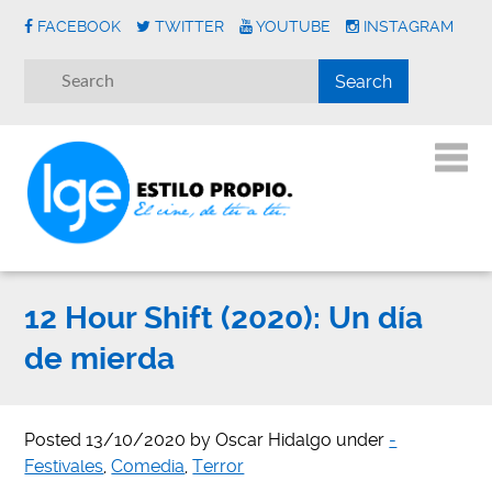
FACEBOOK
TWITTER
YOUTUBE
INSTAGRAM
12 Hour Shift (2020): Un día
de mierda
Posted
13/10/2020
by
Oscar Hidalgo
under
-
Festivales
,
Comedia
,
Terror