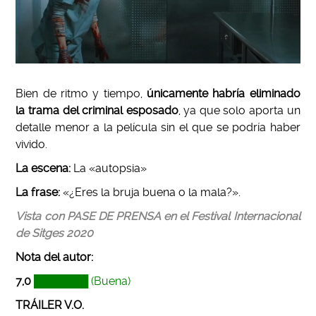
Bien de ritmo y tiempo,
únicamente habría eliminado
la trama del criminal esposado
, ya que solo aporta un
detalle menor a la película sin el que se podría haber
vivido.
La escena:
La «autopsia»
La frase:
«¿Eres la bruja buena o la mala?».
Vista con PASE DE PRENSA en el Festival Internacional
de Sitges 2020
Nota del autor:
7,0
███████ (Buena)
TRÁILER V.O.