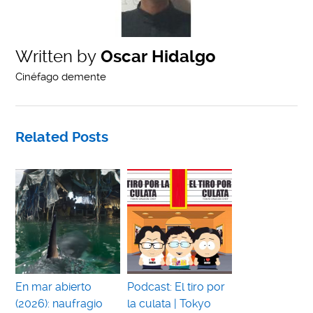
Written by
Oscar Hidalgo
Cinéfago demente
Related Posts
En mar abierto
Podcast: El tiro por
(2026): naufragio
la culata | Tokyo