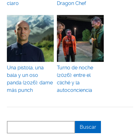
claro
Dragon Chef
Una pistola, una
Turno de noche
bala y un oso
(2026): entre el
panda (2026): dame
cliché y la
más punch
autoconciencia