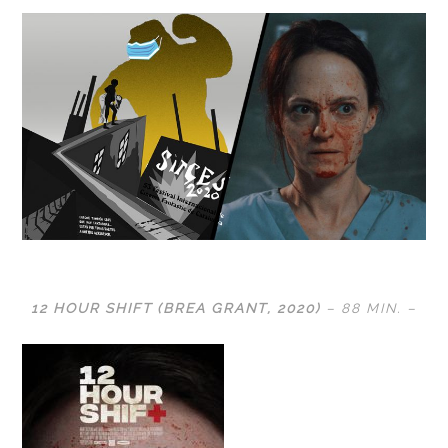
12 HOUR SHIFT (
BREA GRANT
, 2020)
– 88 MIN. –