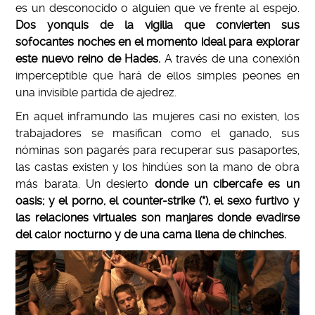
es un desconocido o alguien que ve frente al espejo.
Dos yonquis de la vigilia que convierten sus
sofocantes noches en el momento ideal para explorar
este nuevo reino de Hades.
A través de una conexión
imperceptible que hará de ellos simples peones en
una invisible partida de ajedrez.
En aquel inframundo las mujeres casi no existen, los
trabajadores se masifican como el ganado, sus
nóminas son pagarés para recuperar sus pasaportes,
las castas existen y los hindúes son la mano de obra
más barata. Un desierto
donde un cibercafe es un
oasis; y el porno, el counter-strike (*), el sexo furtivo y
las relaciones virtuales son manjares donde evadirse
del calor nocturno y de una cama llena de chinches.