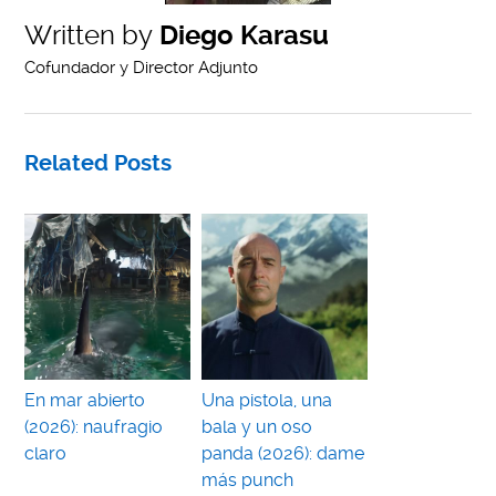
Written by
Diego Karasu
Cofundador y Director Adjunto
Related Posts
En mar abierto
Una pistola, una
(2026): naufragio
bala y un oso
claro
panda (2026): dame
más punch