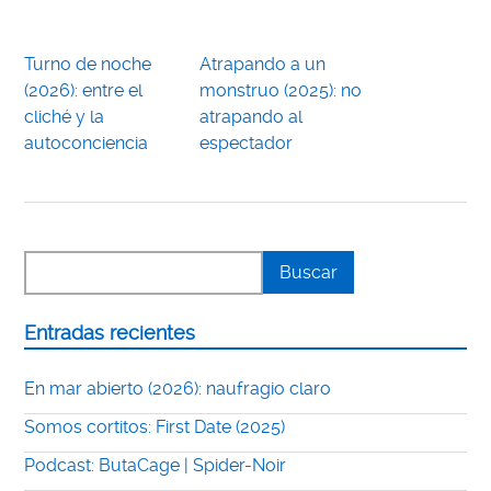
Turno de noche
Atrapando a un
(2026): entre el
monstruo (2025): no
cliché y la
atrapando al
autoconciencia
espectador
Entradas recientes
En mar abierto (2026): naufragio claro
Somos cortitos: First Date (2025)
Podcast: ButaCage | Spider-Noir