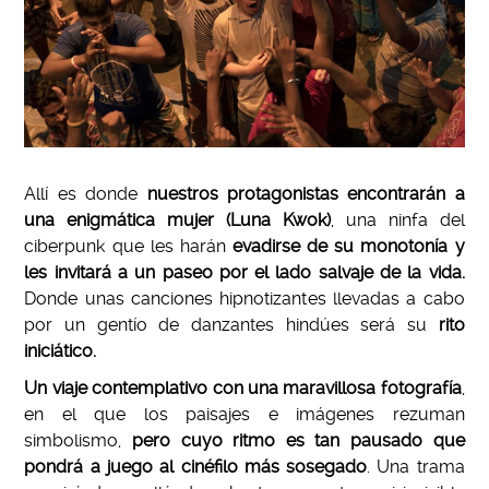
Allí es donde
nuestros protagonistas encontrarán a
una enigmática mujer (Luna Kwok)
, una ninfa del
ciberpunk que les harán
evadirse de su monotonía y
les invitará a un paseo por el lado salvaje de la vida.
Donde unas canciones hipnotizantes llevadas a cabo
por un gentío de danzantes hindúes será su
rito
iniciático.
Un viaje contemplativo con una maravillosa fotografía
,
en el que los paisajes e imágenes rezuman
simbolismo,
pero cuyo ritmo es tan pausado que
pondrá a juego al cinéfilo más sosegado
. Una trama