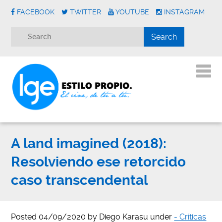
FACEBOOK
TWITTER
YOUTUBE
INSTAGRAM
A land imagined (2018):
Resolviendo ese retorcido
caso transcendental
Posted
04/09/2020
by
Diego Karasu
under
- Críticas