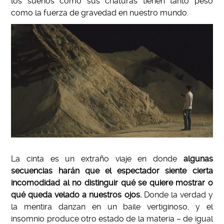
los sueños como sus criaturas tienen tanto peso
como la fuerza de gravedad en nuestro mundo.
La cinta es un extraño viaje en donde
algunas
secuencias harán que el espectador siente cierta
incomodidad al no distinguir qué se quiere mostrar o
qué queda velado a nuestros ojos.
Donde la verdad y
la mentira danzan en un baile vertiginoso, y el
insomnio produce otro estado de la materia – de igual