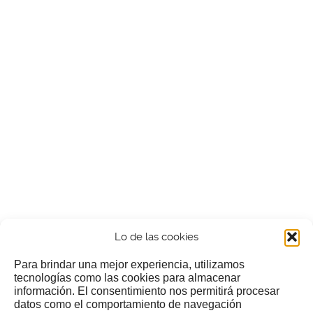
Lo de las cookies
Para brindar una mejor experiencia, utilizamos
tecnologías como las cookies para almacenar
información. El consentimiento nos permitirá procesar
¿Nos invitas a un cafecillo?
datos como el comportamiento de navegación