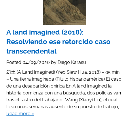
A land imagined (2018):
Resolviendo ese retorcido caso
transcendental
Posted
04/09/2020
by
Diego Karasu
幻土 (A Land Imagined) (Yeo Siew Hua, 2018) – 95 min.
– Una tierra imaginada (Título hispanoamérica) El caso
de una desaparición onírica En A land imagined la
historia comienza con una búsqueda, dos policías van
tras el rastro del trabajador Wang (Xiaoyi Liu), el cual
lleva unas semanas ausente de su puesto de trabajo,…
Read more »