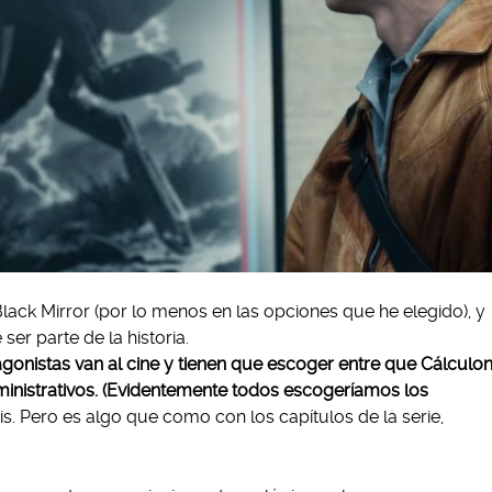
 Black Mirror (por lo menos en las opciones que he elegido), y
er parte de la historia.
gonistas van al cine y tienen que escoger entre que Cálculo
inistrativos. (Evidentemente todos escogeríamos los
is. Pero es algo que como con los capítulos de la serie,