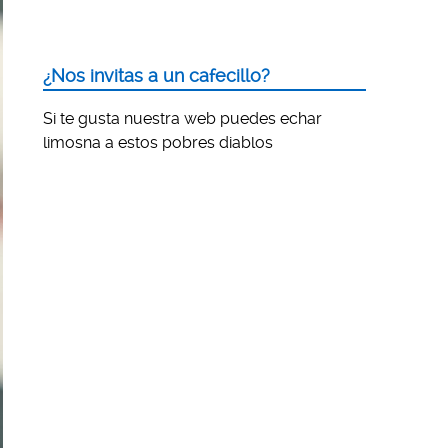
¿Nos invitas a un cafecillo?
Si te gusta nuestra web puedes echar
limosna a estos pobres diablos