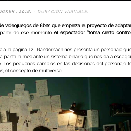
OKER , 2018)
– DURACIÓN VARIABLE
.
e videojuegos de 8bits que empieza el proyecto de adapta
partir de ese momento
el espectador “toma cierto contro
e a la pagina 12”. Bandernach nos presenta un personaje qu
a pantalla mediante un sistema binario que nos da a escoge
 Los pequeños cambios en las decisiones del personaje t
as, el concepto de multiverso.