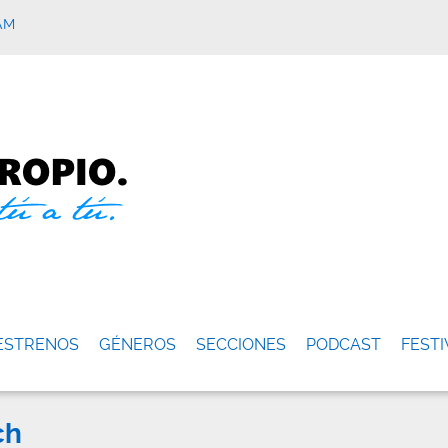
AM
ESTRENOS
GÉNEROS
SECCIONES
PODCAST
FESTI
ch