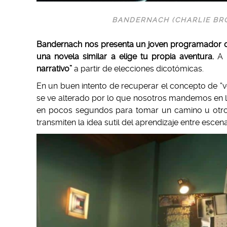
BANDERNACH (CHARLIE BRO
Bandernach nos presenta un joven programador d
una novela similar a elige tu propia aventura.
A 
narrativo”
a partir de elecciones dicotómicas.
En un buen intento de recuperar el concepto de “v
se ve alterado por lo que nosotros mandemos en l
en pocos segundos para tomar un camino u otro.
transmiten la idea sutil del aprendizaje entre escen