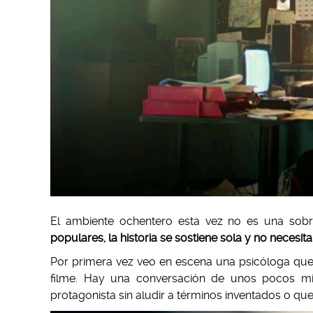
El ambiente ochentero esta vez no es una sob
populares, la historia se sostiene sola y no neces
Por primera vez veo en escena una psicóloga que
filme. Hay una conversación de unos pocos mi
protagonista sin aludir a términos inventados o qu