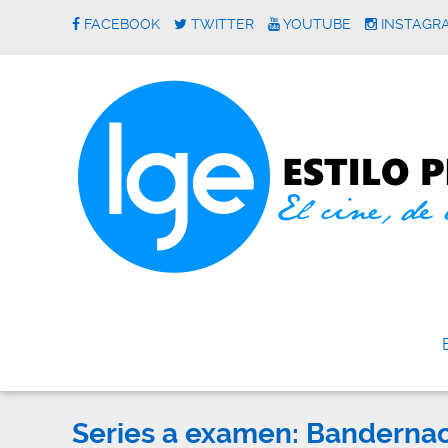
FACEBOOK
TWITTER
YOUTUBE
INSTAGR
Series a examen: Banderna