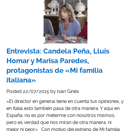
Entrevista: Candela Peña, Lluís
Homar y Marisa Paredes,
protagonistas de «Mi familia
italiana»
Posted
22/07/2015
by
Iván Ginés
«El director en general tiene en cuenta tus opiniones, y
en Italia esto también pasa de otra manera. Y aquí en
España, no es por meterme con nosotros mismos,
pero es verdad que nos miran de otra manera, ni
mejor ni peor» Con motivo del estreno de Mi familia