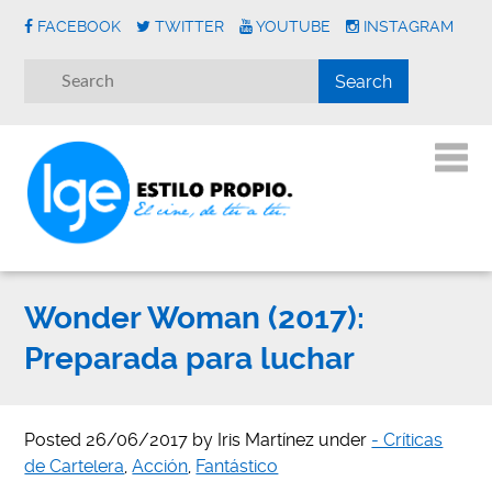
FACEBOOK
TWITTER
YOUTUBE
INSTAGRAM
Wonder Woman (2017):
Preparada para luchar
Posted
26/06/2017
by
Iris Martínez
under
- Críticas
de Cartelera
,
Acción
,
Fantástico