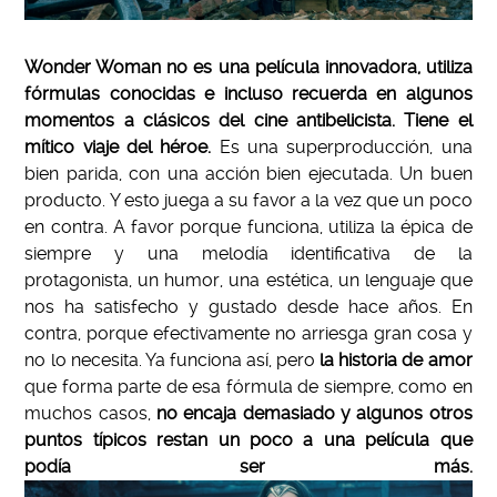
Wonder Woman no es una película innovadora, utiliza
fórmulas conocidas e incluso recuerda en algunos
momentos a clásicos del cine antibelicista. Tiene el
mítico viaje del héroe.
Es una superproducción, una
bien parida, con una acción bien ejecutada. Un buen
producto. Y esto juega a su favor a la vez que un poco
en contra. A favor porque funciona, utiliza la épica de
siempre y una melodía identificativa de la
protagonista, un humor, una estética, un lenguaje que
nos ha satisfecho y gustado desde hace años. En
contra, porque efectivamente no arriesga gran cosa y
no lo necesita. Ya funciona así, pero
la historia de amor
que forma parte de esa fórmula de siempre, como en
muchos casos,
no encaja demasiado y algunos otros
puntos típicos restan un poco a una película que
podía ser más.