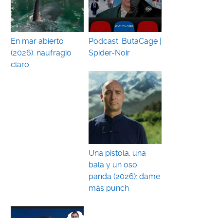
En mar abierto
Podcast: ButaCage |
(2026): naufragio
Spider-Noir
claro
Una pistola, una
bala y un oso
panda (2026): dame
más punch