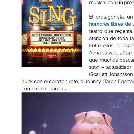
musical con un prem
.
El protagonista, 
hombres libres de 
teatro que regenta.
atención de toda la
Entre ellos, el es
Alma salvaje, 2014)
que muchos desearí
1999 – actualidad)
(Scarlett Johansson
punk con el corazón roto; o Johnny (Taron Egerto
como robar bancos.