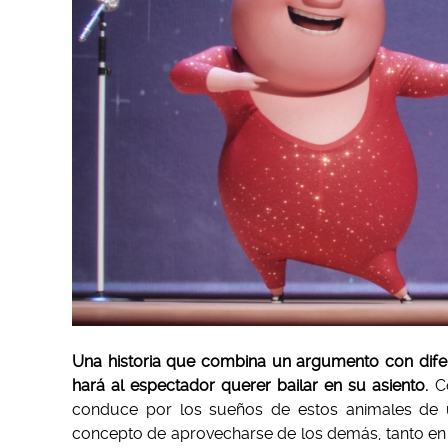
Una historia que combina un argumento con difer
hará al espectador querer bailar en su asiento.
Co
conduce por los sueños de estos animales de u
concepto de aprovecharse de los demás, tanto en 