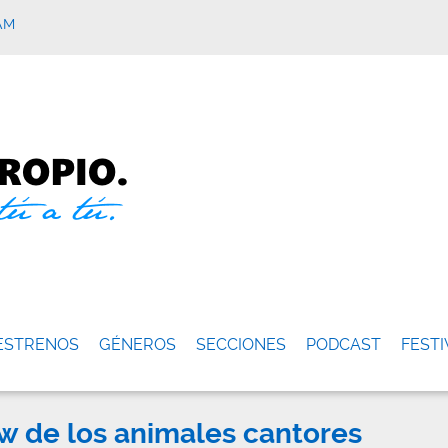
AM
ESTRENOS
GÉNEROS
SECCIONES
PODCAST
FESTI
ow de los animales cantores