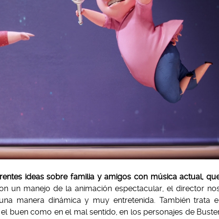
entes ideas sobre familia y amigos con música actual, qu
n un manejo de la animación espectacular, el director no
na manera dinámica y muy entretenida. También trata e
el buen como en el mal sentido, en los personajes de Buste