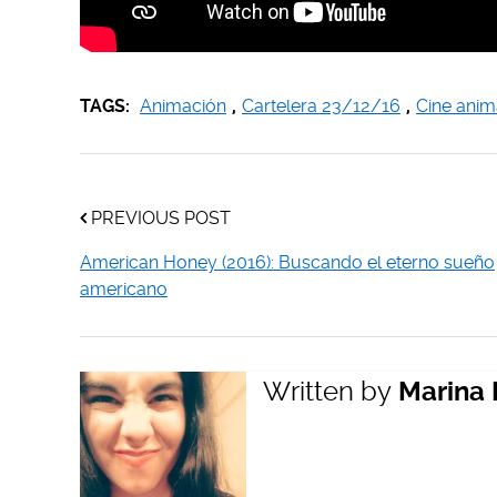
TAGS:
Animación
,
Cartelera 23/12/16
,
Cine ani
PREVIOUS POST
American Honey (2016): Buscando el eterno sueño
americano
Written by
Marina