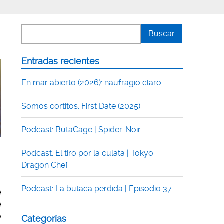
Entradas recientes
En mar abierto (2026): naufragio claro
Somos cortitos: First Date (2025)
Podcast: ButaCage | Spider-Noir
Podcast: El tiro por la culata | Tokyo
Dragon Chef
Podcast: La butaca perdida | Episodio 37
e
e
o
Categorías