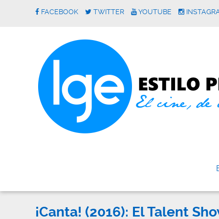
FACEBOOK
TWITTER
YOUTUBE
INSTAGR
¡Canta! (2016): El Talent Sh