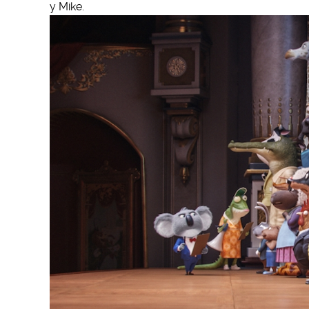
y Mike.