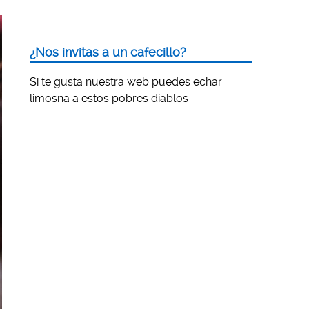
¿Nos invitas a un cafecillo?
Si te gusta nuestra web puedes echar
limosna a estos pobres diablos