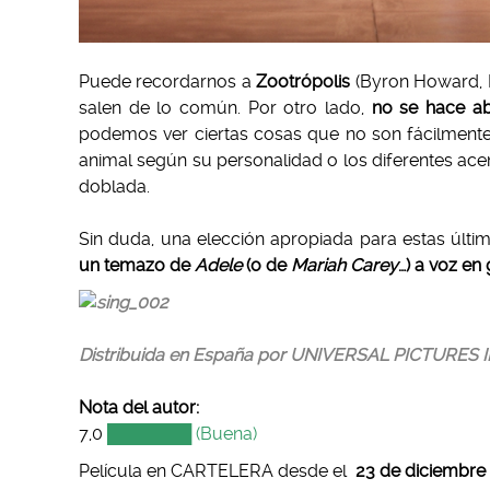
Puede recordarnos a
Zootrópolis
(Byron Howard, R
salen de lo común. Por otro lado,
no se hace ab
podemos ver ciertas cosas que no son fácilmente
animal según su personalidad o los diferentes ace
doblada.
.
Sin duda, una elección apropiada para estas últi
un temazo de
Adele
(o de
Mariah Carey
…) a voz en 
Distribuida en España por UNIVERSAL PICTURES
Nota del autor:
7,0
███████ (Buena)
Película en CARTELERA desde el
23 de diciembre 