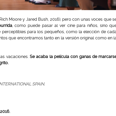
ich Moore y Jared Bush, 2016), pero con unas voces que s
urrida
, como puede pasar al ver cine para niños, sino qu
 perceptibles para los pequeños, como la elección de cad
ntos que encontramos tanto en la versión original como en l
mas vacaciones.
Se acaba la película con ganas de marcars
grito.
 INTERNATIONAL SPAIN.
2016.