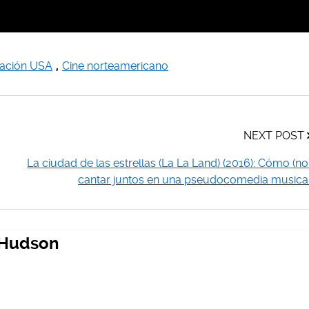
mación USA
,
Cine norteamericano
NEXT POST
La ciudad de las estrellas (La La Land) (2016): Cómo (no
cantar juntos en una pseudocomedia musica
 Hudson