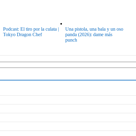
Podcast: El tiro por la culata |
Una pistola, una bala y un oso
Tokyo Dragon Chef
panda (2026): dame más
punch