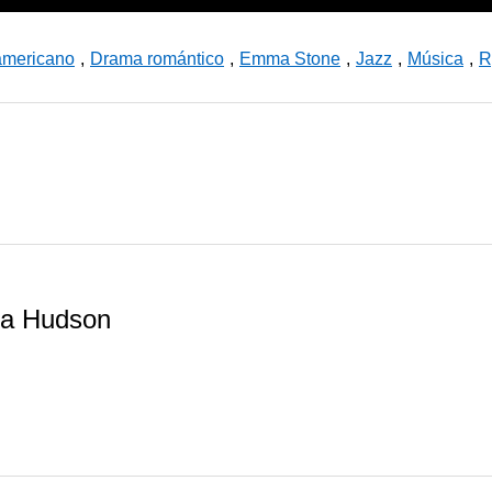
americano
,
Drama romántico
,
Emma Stone
,
Jazz
,
Música
,
R
a Hudson