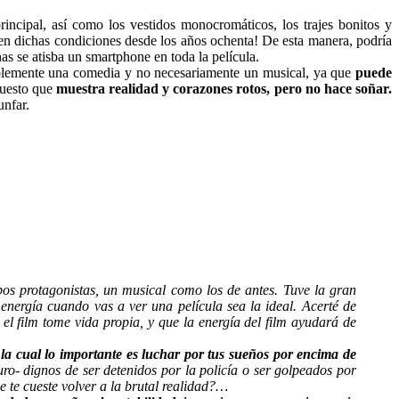
incipal, así como los vestidos monocromáticos, los trajes bonitos y
o en dichas condiciones desde los años ochenta! De esta manera, podría
as se atisba un smartphone en toda la película.
plemente una comedia y no necesariamente un musical, ya que
puede
puesto que
muestra realidad y corazones rotos, pero no hace soñar.
unfar.
apos protagonistas, un musical como los de antes. Tuve la gran
energía cuando vas a ver una película sea la ideal. Acerté de
 el film tome vida propia, y que la energía del film ayudará de
 la cual lo importante es luchar por tus sueños por encima de
ro- dignos de ser detenidos por la policía o ser golpeados por
 te cueste volver a la brutal realidad?…