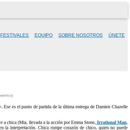
FESTIVALES
EQUIPO
SOBRE NOSOTROS
ÚNETE
américa)
 Ese es el punto de partida de la última entrega de Damien Chazelle
ce a chica (Mia, llevada a la acción por Emma Stone,
Irrational Man
,
en la interpretación. Chica rompe corazón de chico, quien no puede