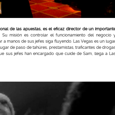
nal de las apuestas, es el eficaz director de un important
. Su misión es controlar el funcionamiento del negocio 
ar a manos de sus jefes siga fluyendo. Las Vegas es un luga
 lugar de paso de tahúres, prestamistas, traficantes de droga
 que sus jefes han encargado que cuide de Sam, llega a La