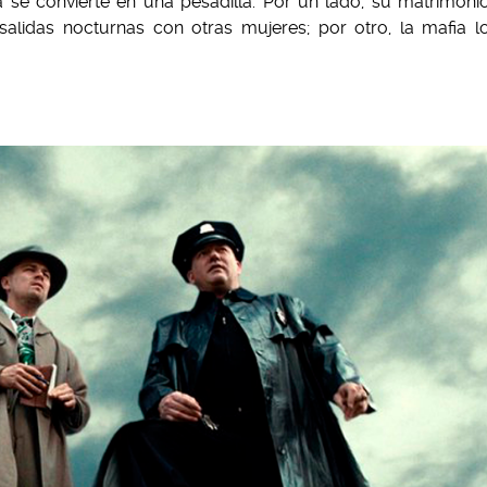
da se convierte en una pesadilla. Por un lado, su matrimoni
lidas nocturnas con otras mujeres; por otro, la mafia l