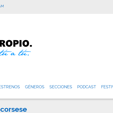
AM
ESTRENOS
GÉNEROS
SECCIONES
PODCAST
FESTI
Scorsese