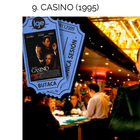
9. CASINO (1995)