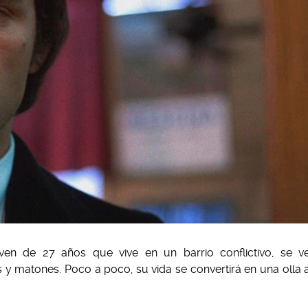
oven de 27 años que vive en un barrio conflictivo, se v
y matones. Poco a poco, su vida se convertirá en una olla 