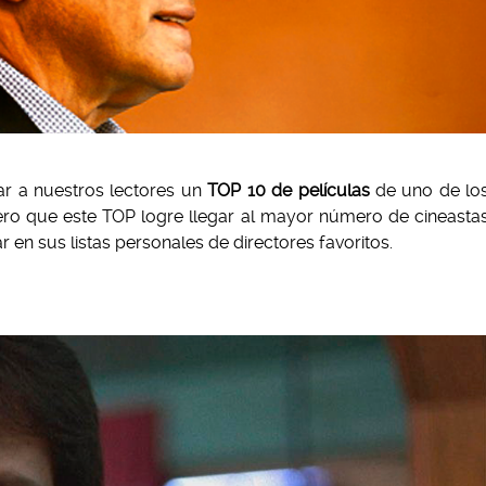
gar a nuestros lectores un
TOP 10 de películas
de uno de lo
ero que este TOP logre llegar al mayor número de cineasta
 en sus listas personales de directores favoritos.