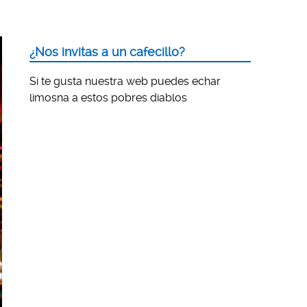
¿Nos invitas a un cafecillo?
Si te gusta nuestra web puedes echar
limosna a estos pobres diablos