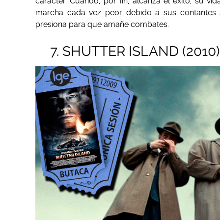
carácter. Cuando, por fin, alcanza el éxito, su vi
marcha cada vez peor debido a sus contantes sa
presiona para que amañe combates.
7. SHUTTER ISLAND (2010)