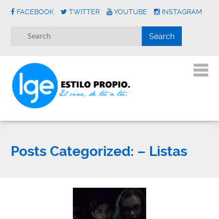
FACEBOOK
TWITTER
YOUTUBE
INSTAGRAM
Posts Categorized:
– Listas