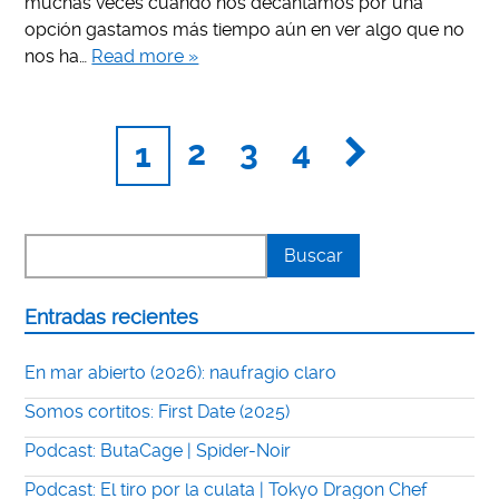
muchas veces cuando nos decantamos por una
opción gastamos más tiempo aún en ver algo que no
nos ha…
Read more »
2
3
4
1
Entradas recientes
En mar abierto (2026): naufragio claro
Somos cortitos: First Date (2025)
Podcast: ButaCage | Spider-Noir
Podcast: El tiro por la culata | Tokyo Dragon Chef