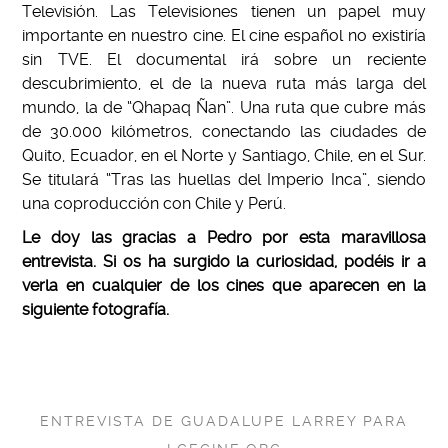
Televisión. Las Televisiones tienen un papel muy
importante en nuestro cine. El cine español no existiría
sin TVE. El documental irá sobre un reciente
descubrimiento, el de la nueva ruta más larga del
mundo, la de “Qhapaq Ñan”. Una ruta que cubre más
de 30.000 kilómetros, conectando las ciudades de
Quito, Ecuador, en el Norte y Santiago, Chile, en el Sur.
Se titulará “Tras las huellas del Imperio Inca”, siendo
una coproducción con Chile y Perú.
Le doy las gracias a Pedro por esta maravillosa
entrevista. Si os ha surgido la curiosidad, podéis ir a
verla en cualquier de los cines que aparecen en la
siguiente fotografía.
ENTREVISTA DE GUADALUPE LARREY PARA