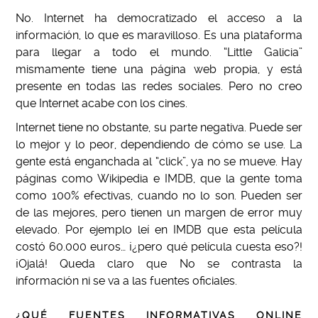
No. Internet ha democratizado el acceso a la
información, lo que es maravilloso. Es una plataforma
para llegar a todo el mundo. “Little Galicia”
mismamente tiene una página web propia, y está
presente en todas las redes sociales. Pero no creo
que Internet acabe con los cines.
Internet tiene no obstante, su parte negativa. Puede ser
lo mejor y lo peor, dependiendo de cómo se use. La
gente está enganchada al “click”, ya no se mueve. Hay
páginas como Wikipedia e IMDB, que la gente toma
como 100% efectivas, cuando no lo son. Pueden ser
de las mejores, pero tienen un margen de error muy
elevado. Por ejemplo leí en IMDB que esta película
costó 60.000 euros… ¡¿pero qué película cuesta eso?!
¡Ojalá! Queda claro que No se contrasta la
información ni se va a las fuentes oficiales.
¿QUÉ FUENTES INFORMATIVAS ONLINE