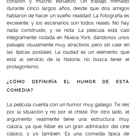
corazón y mucho esfuerzo. Un trabajo mimado
durante cinco largos años, desde que dos amigos
hablaron de hacer un sueño realidad. La fotografía es
excelente, y los escenarios son todos reales. No hay
nada construido, y se nota. La película está casi
íntegramente rodada en Nueva York, dándonos unos
paisajes visualmente muy atractivos, pero sin caer en
las típicas postales. La ciudad es un elemento que
está al servicio de la historia, no busca tener el
protagonismo.
¿CÓMO DEFINIRÍA EL HUMOR DE ESTA
COMEDIA?
La película cuenta con un humor muy gallego. Te ríes
por la situación y no por el chiste. Por otro lado, el
argumento realmente tiene una estructura muy
clásica, ya que Alber es un gran admirador del cine
clásico; y yo también. Es una comedia típica de