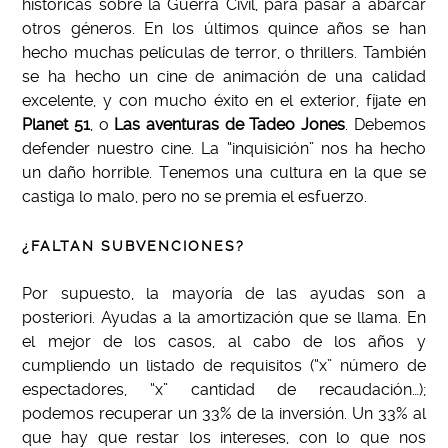
históricas sobre la Guerra Civil, para pasar a abarcar
otros géneros. En los últimos quince años se han
hecho muchas películas de terror, o thrillers. También
se ha hecho un cine de animación de una calidad
excelente, y con mucho éxito en el exterior, fíjate en
Planet 51
, o
Las aventuras de Tadeo Jones
. Debemos
defender nuestro cine. La “inquisición” nos ha hecho
un daño horrible. Tenemos una cultura en la que se
castiga lo malo, pero no se premia el esfuerzo.
¿FALTAN SUBVENCIONES?
Por supuesto, la mayoría de las ayudas son a
posteriori. Ayudas a la amortización que se llama. En
el mejor de los casos, al cabo de los años y
cumpliendo un listado de requisitos (“x” número de
espectadores, “x” cantidad de recaudación…);
podemos recuperar un 33% de la inversión. Un 33% al
que hay que restar los intereses, con lo que nos