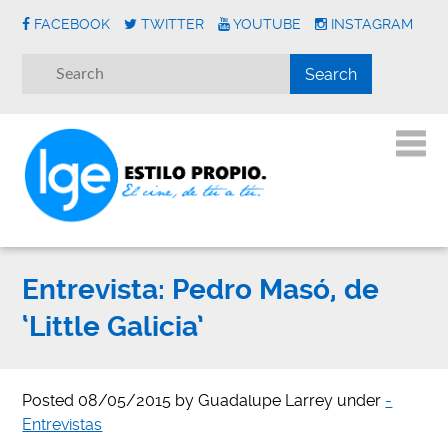
FACEBOOK
TWITTER
YOUTUBE
INSTAGRAM
Entrevista: Pedro Masó, de
‘Little Galicia’
Posted
08/05/2015
by
Guadalupe Larrey
under
-
Entrevistas