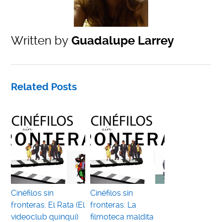
Written by
Guadalupe Larrey
Related Posts
Cinéfilos sin
Cinéfilos sin
fronteras: El Rata (El
fronteras: La
videoclub quinqui)
filmoteca maldita