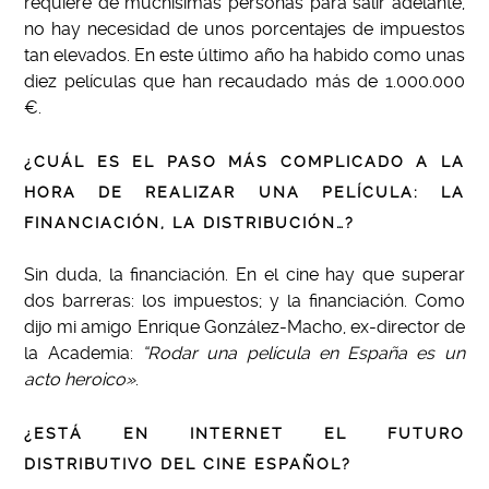
requiere de muchísimas personas para salir adelante,
no hay necesidad de unos porcentajes de impuestos
tan elevados. En este último año ha habido como unas
diez películas que han recaudado más de 1.000.000
€.
¿CUÁL ES EL PASO MÁS COMPLICADO A LA
HORA DE REALIZAR UNA PELÍCULA: LA
FINANCIACIÓN, LA DISTRIBUCIÓN…?
Sin duda, la financiación. En el cine hay que superar
dos barreras: los impuestos; y la financiación. Como
dijo mi amigo Enrique González-Macho, ex-director de
la Academia:
“Rodar una película en España es un
acto heroico»
.
¿ESTÁ EN INTERNET EL FUTURO
DISTRIBUTIVO DEL CINE ESPAÑOL?