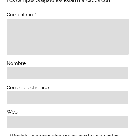
Los campos obligatorios están marcados con
*
Comentario
*
Nombre
Correo electrónico
Web