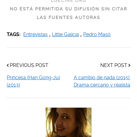
LGECINE.ORG
NO ESTÁ PERMITIDA SU DIFUSIÓN SIN CITAR
LAS FUENTES AUTORAS
TAGS:
Entrevistas
,
Little Galicia
,
Pedro Masó
PREVIOUS POST
NEXT POST
Princesa (Han Gong-Ju)
A cambio de nada (2015):
(2013)
Drama cercano y realista