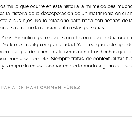
rosímil lo que ocurre en esta historia, a mi me golpea much
s la historia de la desesperación de un matrimonio en crisi
cto a sus hijos. No lo relaciono para nada con hechos de l
secuestro como la relación entre estas personas.
Aires, Argentina, pero que es una historia que podría ocurri
 York o en cualquier gran ciudad. Yo creo que este tipo d
hecho que puede tener paralelismos con otros hechos que s
ria pueda ser creíble.
Siempre tratas de contextualizar tu
, y siempre intentas plasmar en cierto modo alguno de eso
GRAFÍA DE
MARI CARMEN FÚNEZ