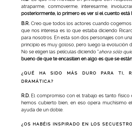
atraparme, conmoverme, interesarme, involuc
posteriormente, lo primero es ver si el cuento está
B.R.
Creo que todos los actores cuando cogemos u
que nos interesa es lo que estaba diciendo Ricardo
para nosotros. En esta son dos personajes con un
principio es muy goloso, pero luego la evolución
No se eligen las películas diciendo “
ahora sólo qui
bueno de que te encasillen en algo es que se está
¿QUÉ HA SIDO MÁS DURO PARA TI, R
DRAMÁTICA?
R.D.
El compromiso con el trabajo es tanto físico 
hemos cubierto bien, en eso opera muchísimo el
ayuda de un doble.
¿OS HABÉIS INSPIRADO EN LOS SECUESTR