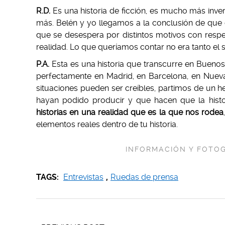
R.D.
Es una historia de ficción, es mucho más inve
más. Belén y yo llegamos a la conclusión de que e
que se desespera por distintos motivos con respe
realidad. Lo que queríamos contar no era tanto el 
P.A.
Esta es una historia que transcurre en Buenos 
perfectamente en Madrid, en Barcelona, en Nueva
situaciones pueden ser creíbles, partimos de un 
hayan podido producir y que hacen que la histo
historias en una realidad que es la que nos rodea
elementos reales dentro de tu historia.
INFORMACIÓN Y FOTO
TAGS:
Entrevistas
,
Ruedas de prensa