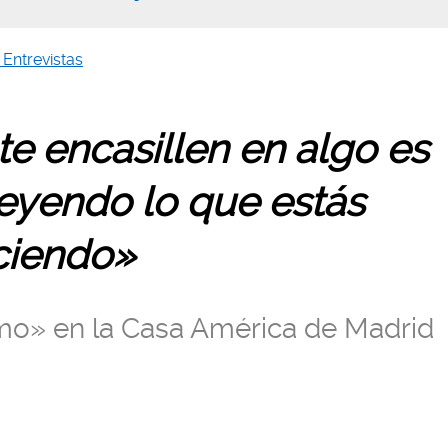
 Entrevistas
e encasillen en algo es
eyendo lo que estás
ciendo»
mo» en la Casa América de Madrid