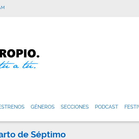
AM
ESTRENOS
GÉNEROS
SECCIONES
PODCAST
FESTI
arto de Séptimo