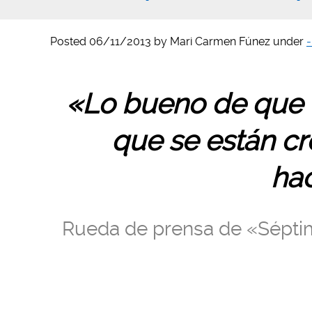
Posted
06/11/2013
by
Mari Carmen Fúnez
under
-
«Lo bueno de que t
que se están cr
ha
Rueda de prensa de «Sépti