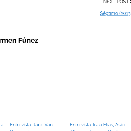
NEXT POST
Séptimo (2013
rmen Fúnez
La
Entrevista: Jaco Van
Entrevista: Iraia Elías, Asier