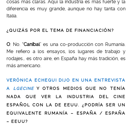
cosas más claras. Aquí la industria es más fuerte y la
diferencia es muy grande, aunque no hay tanta con
Italia.
¿QUIZÁS POR EL TEMA DE FINANCIACIÓN?
O
: No. “
Caníbal
” es una co-producción con Rumanía.
Me refiero a los ensayos, los lugares de trabajo y
rodajes… es otro aire, en España hay más tradición, es
más americano.
VERÓNICA ECHEGUI DIJO EN UNA ENTREVISTA
A
LGECINE
Y OTROS MEDIOS QUE NO TENÍA
NADA QUE VER LA INDUSTRIA DEL CINE
ESPAÑOL CON LA DE EEUU. ¿PODRÍA SER UN
EQUIVALENTE RUMANÍA – ESPAÑA / ESPAÑA
– EEUU?