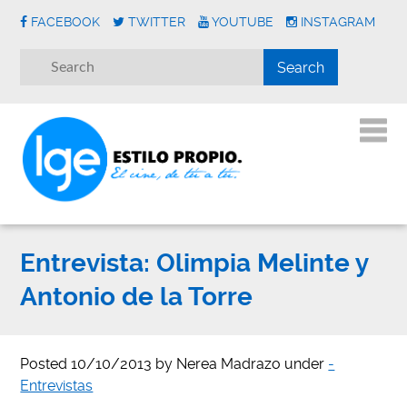
FACEBOOK
TWITTER
YOUTUBE
INSTAGRAM
Entrevista: Olimpia Melinte y
Antonio de la Torre
Posted
10/10/2013
by
Nerea Madrazo
under
-
Entrevistas