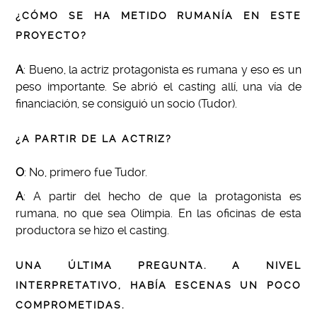
¿CÓMO SE HA METIDO RUMANÍA EN ESTE
PROYECTO?
A
: Bueno, la actriz protagonista es rumana y eso es un
peso importante. Se abrió el casting allí, una vía de
financiación, se consiguió un socio (Tudor).
¿A PARTIR DE LA ACTRIZ?
O
: No, primero fue Tudor.
A
: A partir del hecho de que la protagonista es
rumana, no que sea Olimpia. En las oficinas de esta
productora se hizo el casting.
UNA ÚLTIMA PREGUNTA. A NIVEL
INTERPRETATIVO, HABÍA ESCENAS UN POCO
COMPROMETIDAS.