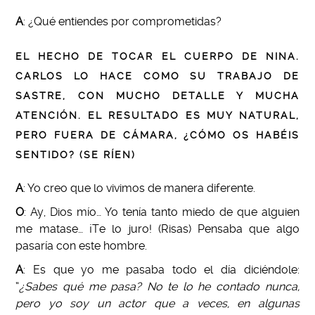
A
: ¿Qué entiendes por comprometidas?
EL HECHO DE TOCAR EL CUERPO DE NINA.
CARLOS LO HACE COMO SU TRABAJO DE
SASTRE, CON MUCHO DETALLE Y MUCHA
ATENCIÓN. EL RESULTADO ES MUY NATURAL,
PERO FUERA DE CÁMARA, ¿CÓMO OS HABÉIS
SENTIDO? (SE RÍEN)
A
: Yo creo que lo vivimos de manera diferente.
O
: Ay, Dios mío… Yo tenía tanto miedo de que alguien
me matase… ¡Te lo juro! (Risas) Pensaba que algo
pasaría con este hombre.
A
: Es que yo me pasaba todo el día diciéndole:
“
¿Sabes qué me pasa? No te lo he contado nunca,
pero yo soy un actor que a veces, en algunas