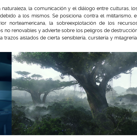
a naturaleza, la comunicación y el diálogo entre culturas, lo
debido a los mismos. Se posiciona contra el militarismo, e
erior norteamericana, la sobreexplotación de los recurso
sos no renovables y advierte sobre los peligros de destrucció
trazos aislados de cierta sensiblería, cursilería y milagrería