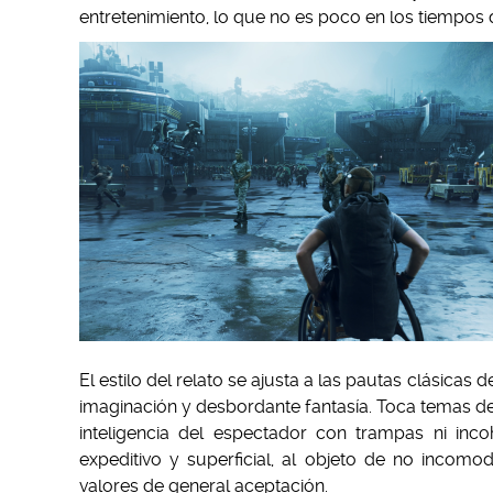
entretenimiento, lo que no es poco en los tiempos 
El estilo del relato se ajusta a las pautas clásicas 
imaginación y desbordante fantasía. Toca temas de
inteligencia del espectador con trampas ni inc
expeditivo y superficial, al objeto de no incom
valores de general aceptación.