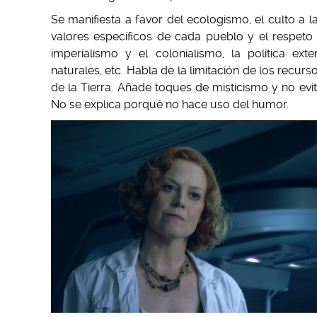
Se manifiesta a favor del ecologismo, el culto a l
valores específicos de cada pueblo y el respeto 
imperialismo y el colonialismo, la política ext
naturales, etc. Habla de la limitación de los recur
de la Tierra. Añade toques de misticismo y no evita 
No se explica porqué no hace uso del humor.