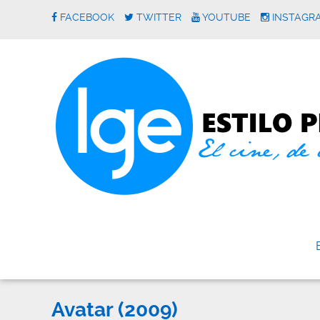
FACEBOOK
TWITTER
YOUTUBE
INSTAGR
Avatar (2009)