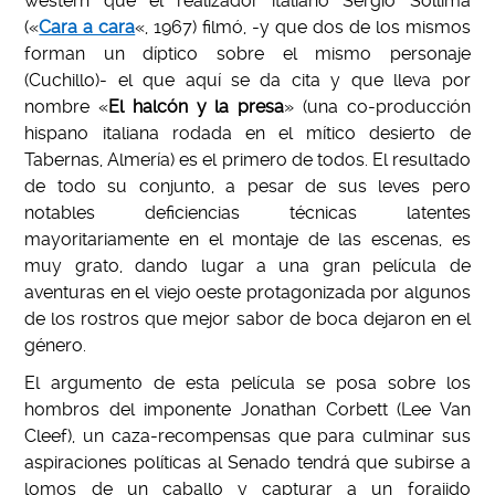
western que el realizador italiano Sergio Sollima
(«
Cara a cara
«, 1967) filmó, -y que dos de los mismos
forman un díptico sobre el mismo personaje
(Cuchillo)- el que aquí se da cita y que lleva por
nombre «
El halcón y la presa
» (una co-producción
hispano italiana rodada en el mítico desierto de
Tabernas, Almería) es el primero de todos. El resultado
de todo su conjunto, a pesar de sus leves pero
notables deficiencias técnicas latentes
mayoritariamente en el montaje de las escenas, es
muy grato, dando lugar a una gran película de
aventuras en el viejo oeste protagonizada por algunos
de los rostros que mejor sabor de boca dejaron en el
género.
El argumento de esta película se posa sobre los
hombros del imponente Jonathan Corbett (Lee Van
Cleef), un caza-recompensas que para culminar sus
aspiraciones políticas al Senado tendrá que subirse a
lomos de un caballo y capturar a un forajido