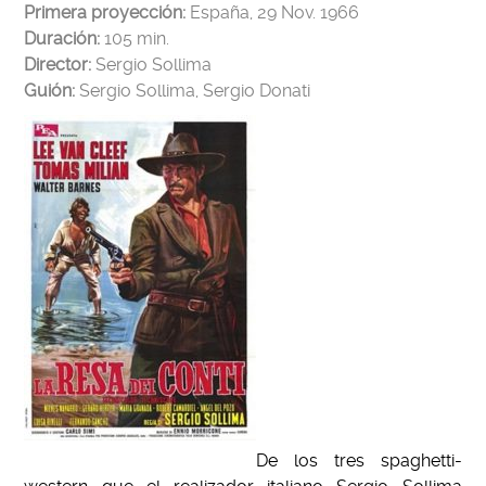
Primera proyección:
España, 29 Nov. 1966
Duración:
105 min.
Director:
Sergio Sollima
Guión:
Sergio Sollima, Sergio Donati
De los tres spaghetti-