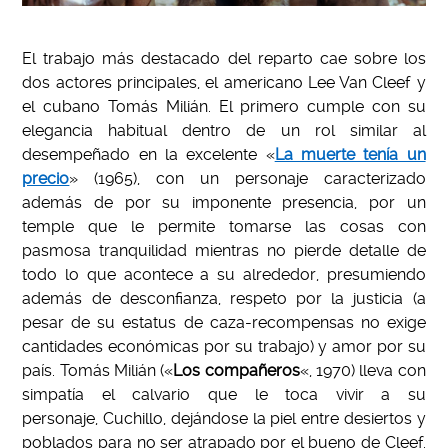
El trabajo más destacado del reparto cae sobre los
dos actores principales, el americano Lee Van Cleef y
el cubano Tomás Milián. El primero cumple con su
elegancia habitual dentro de un rol similar al
desempeñado en la excelente «
La muerte tenía un
precio
» (1965), con un personaje caracterizado
además de por su imponente presencia, por un
temple que le permite tomarse las cosas con
pasmosa tranquilidad mientras no pierde detalle de
todo lo que acontece a su alrededor, presumiendo
además de desconfianza, respeto por la justicia (a
pesar de su estatus de caza-recompensas no exige
cantidades económicas por su trabajo) y amor por su
país. Tomás Milián («
Los compañeros
«, 1970) lleva con
simpatía el calvario que le toca vivir a su
personaje, Cuchillo, dejándose la piel entre desiertos y
poblados para no ser atrapado por el bueno de Cleef.