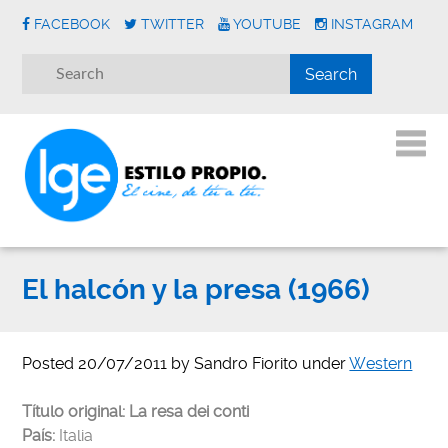
FACEBOOK
TWITTER
YOUTUBE
INSTAGRAM
El halcón y la presa (1966)
Posted
20/07/2011
by
Sandro Fiorito
under
Western
Título original:
La resa dei conti
País:
Italia