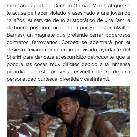
mexicano apodado Cuchillo (Tomás Milián) al que se
le acusa de haber violado y asesinado a una joven de
12 años. Al servicio de lo aristocrático de una familia
de buena posición encabezada por Brockston (Walter
Barnes), un magnate que pretende cerrar poderosos
contratos ferroviarios, Corbett se adentrará por el
desierto texano como un improvisado ayudante del
Sheriff para dar caza al escurridizo delincuente, que le
pondrá las cosas muy difíciles debido a la inmensa
picardía que éste presenta, envuelta dentro de una
personalidad burlesca, divertida y casi infantil.