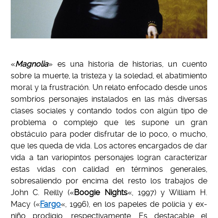
«
Magnolia
» es una historia de historias, un cuento
sobre la muerte, la tristeza y la soledad, el abatimiento
moral y la frustración. Un relato enfocado desde unos
sombríos personajes instalados en las más diversas
clases sociales y contando todos con algún tipo de
problema o complejo que les supone un gran
obstáculo para poder disfrutar de lo poco, o mucho,
que les queda de vida. Los actores encargados de dar
vida a tan variopintos personajes logran caracterizar
estas vidas con calidad en términos generales,
sobresaliendo por encima del resto los trabajos de
John C. Reilly («
Boogie Nights
«, 1997) y William H.
Macy («
Fargo
«, 1996), en los papeles de policía y ex-
niño prodigio, respectivamente. Es destacable el