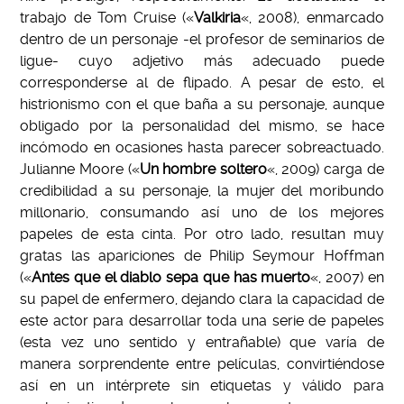
trabajo de Tom Cruise («
Valkiria
«, 2008), enmarcado
dentro de un personaje -el profesor de seminarios de
ligue- cuyo adjetivo más adecuado puede
corresponderse al de flipado. A pesar de esto, el
histrionismo con el que baña a su personaje, aunque
obligado por la personalidad del mismo, se hace
incómodo en ocasiones hasta parecer sobreactuado.
Julianne Moore («
Un hombre soltero
«, 2009) carga de
credibilidad a su personaje, la mujer del moribundo
millonario, consumando así uno de los mejores
papeles de esta cinta. Por otro lado, resultan muy
gratas las apariciones de Philip Seymour Hoffman
(«
Antes que el diablo sepa que has muerto
«, 2007) en
su papel de enfermero, dejando clara la capacidad de
este actor para desarrollar toda una serie de papeles
(esta vez uno sentido y entrañable) que varía de
manera sorprendente entre películas, convirtiéndose
así en un intérprete sin etiquetas y válido para