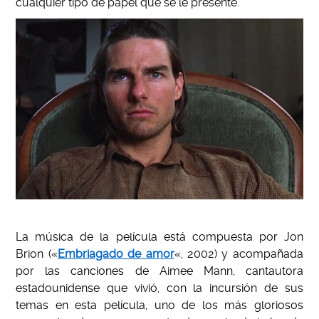
cualquier tipo de papel que se le presente.
La música de la película está compuesta por Jon
Brion («
Embriagado de amor
«, 2002) y acompañada
por las canciones de Aimee Mann, cantautora
estadounidense que vivió, con la incursión de sus
temas en esta película, uno de los más gloriosos