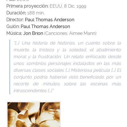
Primera proyección
:
EEUU, 8 Dic. 1999
Duración:
188 min.
Director:
Paul Thomas Anderson
Guión:
Paul Thomas Anderson
Música:
Jon Brion
(Canciones: Aimee Mann)
“[…] Una historia de historias, un cuento sobre la
muerte, la tristeza y la soledad, el abatimiento
moral y la frustración. Un relato enfocado desde
unos sombríos personajes instalados en las más
diversas clases sociales […] Misteriosa película […] El
conjunto podría haberse visto beneficiado por un
recorte de minutos sobre las escenas más
intrascendentes […]”