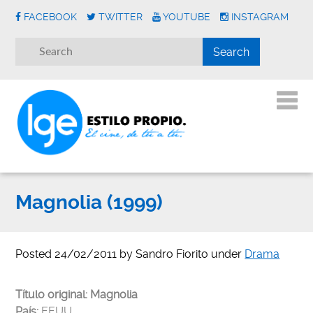
FACEBOOK
TWITTER
YOUTUBE
INSTAGRAM
Magnolia (1999)
Posted
24/02/2011
by
Sandro Fiorito
under
Drama
Título original:
Magnolia
País:
EEUU