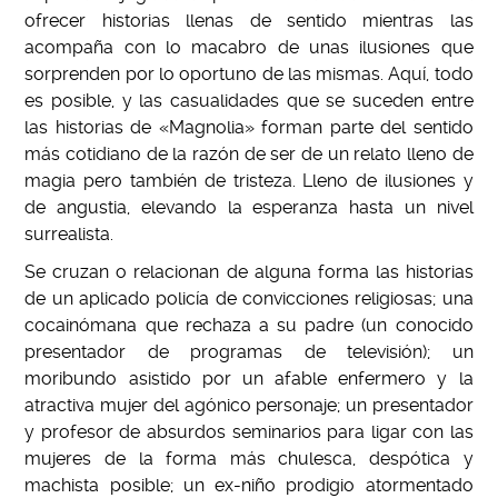
ofrecer historias llenas de sentido mientras las
acompaña con lo macabro de unas ilusiones que
sorprenden por lo oportuno de las mismas. Aquí, todo
es posible, y las casualidades que se suceden entre
las historias de «Magnolia» forman parte del sentido
más cotidiano de la razón de ser de un relato lleno de
magia pero también de tristeza. Lleno de ilusiones y
de angustia, elevando la esperanza hasta un nivel
surrealista.
Se cruzan o relacionan de alguna forma las historias
de un aplicado policía de convicciones religiosas; una
cocainómana que rechaza a su padre (un conocido
presentador de programas de televisión); un
moribundo asistido por un afable enfermero y la
atractiva mujer del agónico personaje; un presentador
y profesor de absurdos seminarios para ligar con las
mujeres de la forma más chulesca, despótica y
machista posible; un ex-niño prodigio atormentado